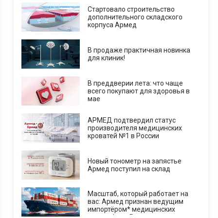
Стартовало строительство
дополнительного складского
корпуса Армед
В продаже практичная новинка
для клиник!
В преддверии лета: что чаще
всего покупают для здоровья в
мае
АРМЕД подтвердил статус
производителя медицинских
кроватей №1 в России
Новый тонометр на запястье
Армед поступил на склад
Масштаб, который работает на
вас: Армед признан ведущим
импортёром* медицинских
центрифуг в России