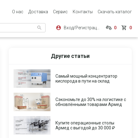
О нас
Доставка
Сервис
Контакты
Скачать каталог
Вход/Регистрация
0
0
Другие статьи
Самый мощный концентратор
кислорода в пути на склад
Сэкономьте до 30% на логистике с
обновлёнными товарами Армед
Купите операционные столы
Армед с выгодой до 30 000 ₽