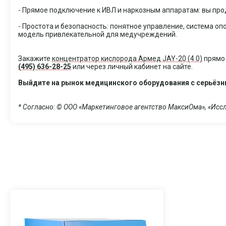
- Прямое подключение к ИВЛ и наркозным аппаратам: вы прод
- Простота и безопасность: понятное управление, система 
модель привлекательной для медучреждений.
Закажите
концентратор кислорода Армед JAY-20 (4.0)
прямо 
(495) 636-28-25
или через личный кабинет на сайте.
Выйдите на рынок медицинского оборудования с серьёз
* Согласно: © ООО «Маркетинговое агентство МаксиОма», «Исс