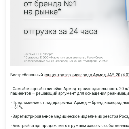
Востребованный
концентратор кислорода Армед JAY-20 (4.0
- Самый мощный в линейке Армед: производительность 20 
пациентов — решающий аргумент для оснащения реанимацио
- Предложение от лидера рынка: Армед — бренд кислородных
— 61%.
- Зарегистрированное медицинское изделие из реестра Росзд
- Быстрый старт продаж: мы отгружаем заказы с собственных