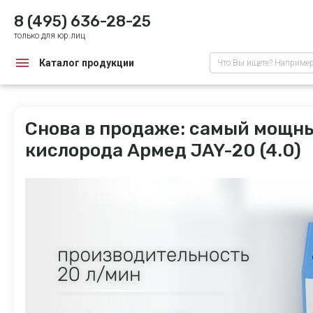
8 (495) 636-28-25
только для юр.лиц
Каталог продукции
Что Вы ищете? Наприме
Снова в продаже: самый мощн
кислорода Армед JAY-20 (4.0)