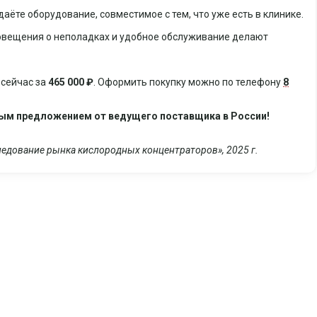
аёте оборудование, совместимое с тем, что уже есть в клинике.
оповещения о неполадках и удобное обслуживание делают
сейчас за
465 000 ₽
. Оформить покупку можно по телефону
8
ным предложением от ведущего поставщика в России!
ледование рынка кислородных концентраторов», 2025 г.