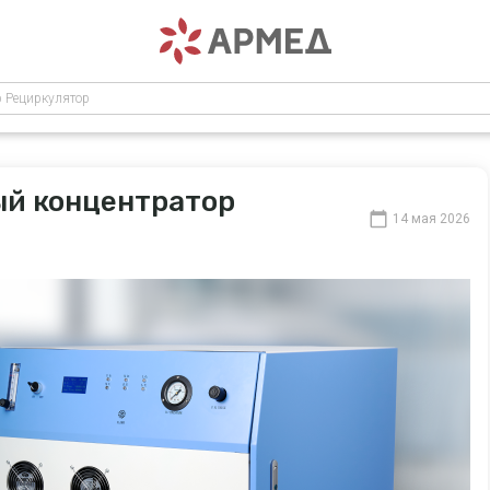
р Рециркулятор
ый концентратор
14 мая 2026