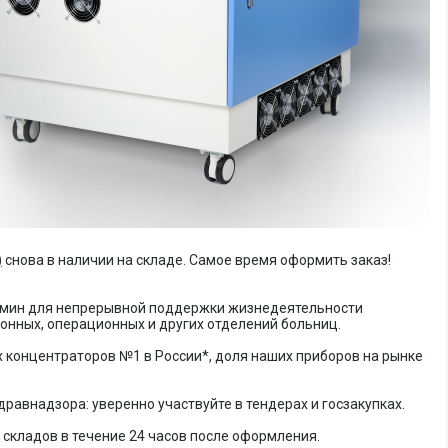
)
снова в наличии на складе. Самое время оформить заказ!
л/мин для непрерывной поддержки жизнедеятельности
нных, операционных и других отделений больниц.
 концентраторов №1 в России*, доля наших приборов на рынке
равнадзора: уверенно участвуйте в тендерах и госзакупках.
 складов в течение 24 часов после оформления.