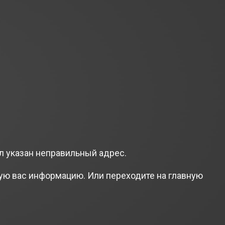
л указан неправильный адрес.
ую вас информацию. Или переходите на главную