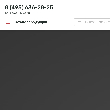
8 (495) 636-28-25
только для юр.лиц
Каталог продукции
Что Вы ищете? Наприме