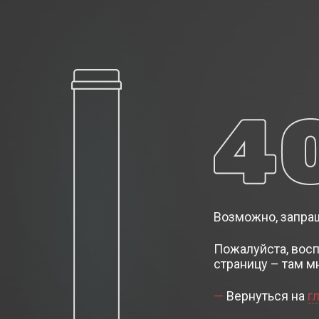
Возможно, запраш
Пожалуйста, вос
страницу – там м
Вернуться на
г