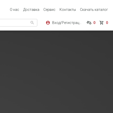
О нас
Доставка
Сервис
Контакты
Скачать каталог
Вход/Регистрация
0
0