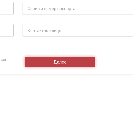
овия
Далее