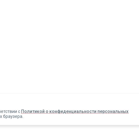
Авторизация
Телефон
Email
ветствии с
Политикой о конфиденциальности персональных
х браузера.