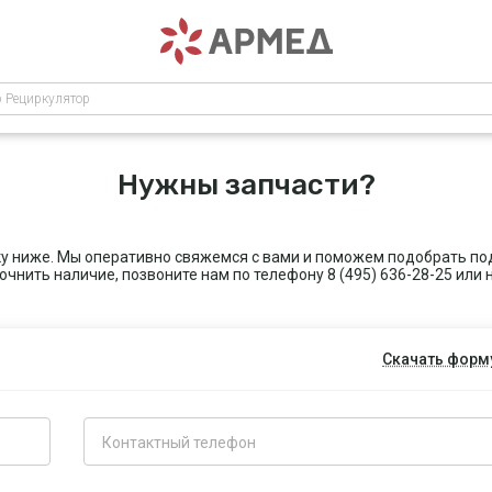
р Рециркулятор
Нужны запчасти?
ку ниже. Мы оперативно свяжемся с вами и поможем подобрать по
уточнить наличие, позвоните нам по телефону 8 (495) 636-28-25 ил
Скачать форм