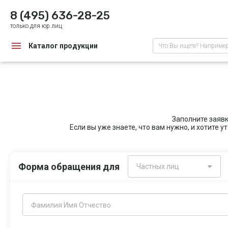
8 (495) 636-28-25
только для юр.лиц
Каталог продукции
Что Вы ищете? Наприме
Заполните заяв
Если вы уже знаете, что вам нужно, и хотите 
Форма обращения для
Частных лиц