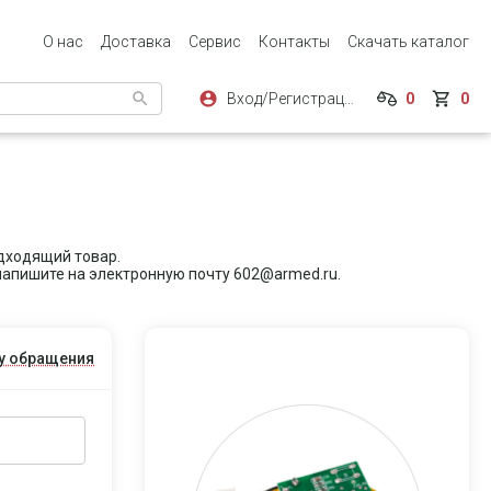
О нас
Доставка
Сервис
Контакты
Скачать каталог
Вход/Регистрация
0
0
дходящий товар.
и напишите на электронную почту 602@armed.ru.
у обращения