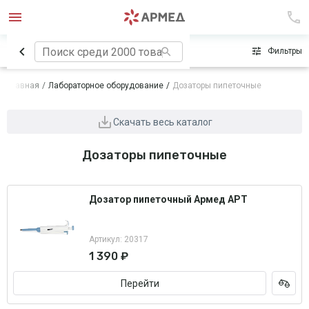
Сначала популярные
Фильтры
Главная
Лабораторное оборудование
Дозаторы пипеточные
Скачать весь каталог
Дозаторы пипеточные
Дозатор пипеточный Армед APT
Артикул: 20317
1 390 ₽
Перейти