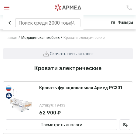
Сначала популярные
Фильтры
Главная
Медицинская мебель
Кровати электрические
Скачать весь каталог
Кровати электрические
Кровать функциональная Армед РС301
Артикул: 19433
62 900 ₽
Посмотреть аналоги