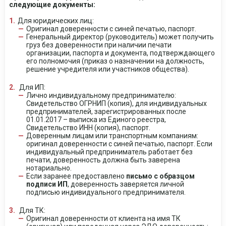
следующие документы:
Для юридических лиц:
Оригинал доверенности с синей печатью, паспорт.
Генеральный директор (руководитель) может получить
груз без доверенности при наличии печати
организации, паспорта и документа, подтверждающего
его полномочия (приказ о назначении на должность,
решение учредителя или участников общества).
Для ИП:
Лично индивидуальному предпринимателю:
Свидетельство ОГРНИП (копия), для индивидуальных
предпринимателей, зарегистрированных после
01.01.2017 – выписка из Единого реестра,
Свидетельство ИНН (копия), паспорт.
Доверенным лицам или транспортным компаниям:
оригинал доверенности с синей печатью, паспорт. Если
индивидуальный предприниматель работает без
печати, доверенность должна быть заверена
нотариально.
Если заранее предоставлено
письмо с образцом
подписи ИП
, доверенность заверяется личной
подписью индивидуального предпринимателя.
Для ТК:
Оригинал доверенности от клиента на имя ТК