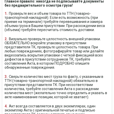
Главное правило: никогда не подписывайте документы
без предварительного осмотра груза!
Проверьте вес и объем товара по ТТН (товарно-
транспортной накладной). Если есть возможность (при
приеме на терминале) требуйте перевешивания и замера
объема груза в Вашем присутствии. При расхождении веса
(объема) требуйте пересчитать стоимость доставки.
Визуально проверьте целостность внешней упаковки.
ОБЯЗАТЕЛЬНО вскройте упаковку в присутствии
представителя ТК, проверьте целостность товара. При
любых повреждениях, фотографируйте товар или делайте
видеозапись вскрытия упаковки с четкой фиксацией всех
дефектов в присутствии сотрудников ТК, требуйте
составления Акта, в котором ПОДРОБНО опишите
обнаруженные повреждения.
Сверьте количество мест груза по факту, с указанным в
ТТН (товарно-транспортной накладной) обязательно в
присутствии представителя ТК. При несоответствии
количества, требуйте составления Акта о расхождении
количества мест (желательно точно определить и указать в
акте наименование позиции, которой не хватает).
Акт всегда составляется в двух экземплярах, один
экземпляр Акта с оригинальной печатью и подписью