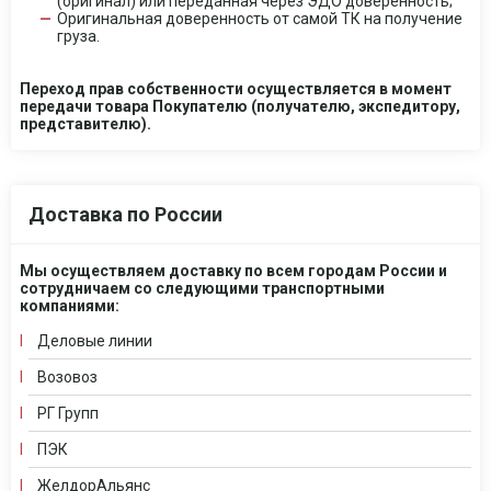
(оригинал) или переданная через ЭДО доверенность;
Оригинальная доверенность от самой ТК на получение
груза.
Переход прав собственности осуществляется в момент
передачи товара Покупателю (получателю, экспедитору,
представителю).
Доставка по России
Мы осуществляем доставку по всем городам России и
сотрудничаем со следующими транспортными
компаниями:
Деловые линии
Возовоз
РГ Групп
ПЭК
ЖелдорАльянс