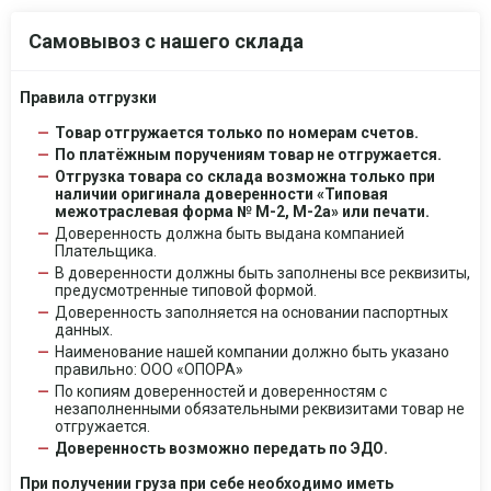
Самовывоз с нашего склада
Правила отгрузки
Товар отгружается только по номерам счетов.
По платёжным поручениям товар не отгружается.
Отгрузка товара со склада возможна только при
наличии оригинала доверенности «Типовая
межотраслевая форма № М-2, М-2а» или печати.
Доверенность должна быть выдана компанией
Плательщика.
В доверенности должны быть заполнены все реквизиты,
предусмотренные типовой формой.
Доверенность заполняется на основании паспортных
данных.
Наименование нашей компании должно быть указано
правильно: ООО «ОПОРА»
По копиям доверенностей и доверенностям с
незаполненными обязательными реквизитами товар не
отгружается.
Доверенность возможно передать по ЭДО.
При получении груза при себе необходимо иметь