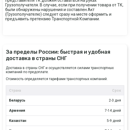
представителя ТК должен оставаться на руках
Грузополучателя. В случае, если при получении товара от ТК,
были обнаружены нарушения и составлен Акт
(Грузополучателю) следует сразу на месте оформить и
предъявить претензию Транспортной Компании.
За пределы России: быстрая и удобная
доставка в страны СНГ
Доставка в страны СНГ и осуществляется силами транспортных
компаний по предоплате.
Стоимость определяется тарифами транспортных компаний.
Страна
Срок
Беларусь
2-3 дня
Армения
7-14 дней
Казахстан
5-9 дней