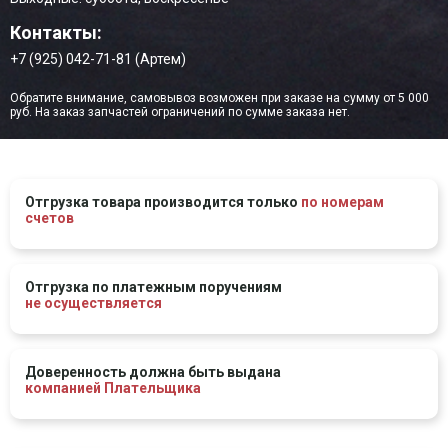
Контакты:
+7 (925) 042-71-81 (Артем)
Обратите внимание, самовывоз возможен при заказе на сумму от 5 000
руб. На заказ запчастей ограничений по сумме заказа нет.
Отгрузка товара производится только
по номерам
счетов
Отгрузка по платежным поручениям
не осуществляется
Доверенность должна быть выдана
компанией Плательщика