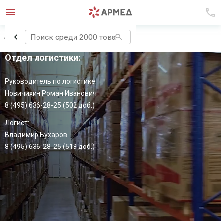
Вернуться в раздел
Отдел логистики:
Руководитель по логистике:
Новичихин Роман Иванович
8 (495) 636-28-25 (502 доб.)
Логист:
Владимир Бухаров
8 (495) 636-28-25 (518 доб.)