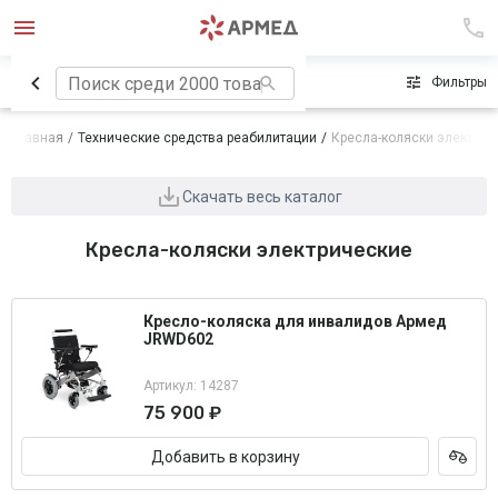
Сначала популярные
Фильтры
Главная
Технические средства реабилитации
Кресла-коляски электрич
Скачать весь каталог
Кресла-коляски электрические
Кресло-коляска для инвалидов Армед
JRWD602
Артикул: 14287
75 900 ₽
Добавить в корзину