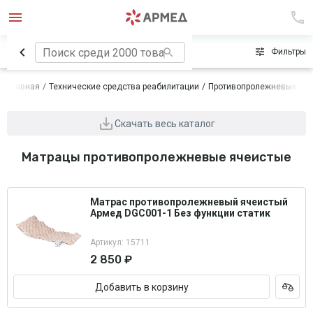
Сначала популярные
Фильтры
Главная
Технические средства реабилитации
Противопролежневые си
Скачать весь каталог
Матрацы противопролежневые ячеистые
Матрас противопролежневый ячеистый
Армед DGC001-1 Без функции статик
Артикул: 15711
2 850 ₽
Добавить в корзину