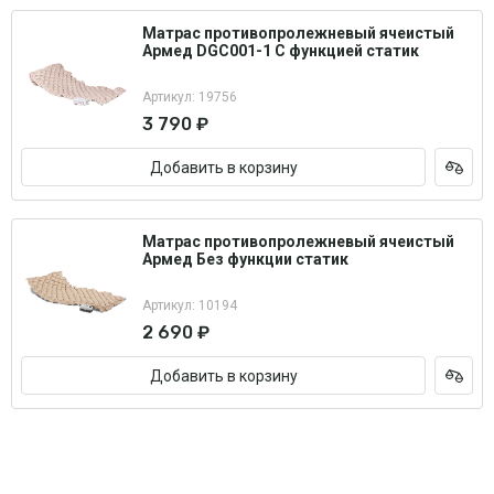
Матрас противопролежневый ячеистый
Армед DGC001-1 С функцией статик
Артикул: 19756
3 790 ₽
Добавить в корзину
Матрас противопролежневый ячеистый
Армед Без функции статик
Артикул: 10194
2 690 ₽
Добавить в корзину