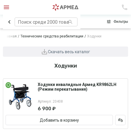
Сначала популярные
Фильтры
Главная
Технические средства реабилитации
Ходунки
Скачать весь каталог
Ходунки
Ходунки инвалидные Армед KR9862LH
(Режим перекатывания)
Артикул: 20408
6 900 ₽
Добавить в корзину