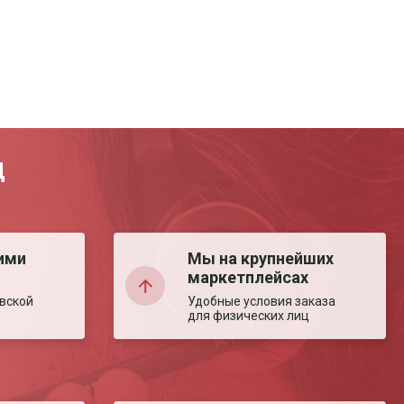
Д
ими
Мы на крупнейших
маркетплейсах
вской
Удобные условия заказа
для физических лиц