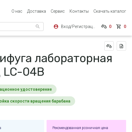
О нас
Доставка
Сервис
Контакты
Скачать каталог
Вход/Регистрация
0
0
ифуга лабораторная
 LC-04B
рационное удостоверение
ройка скорости вращения барабана
а
Рекомендованная розничная цена