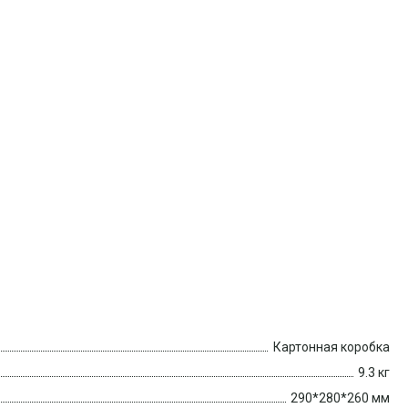
Картонная коробка
9.3 кг
290*280*260 мм