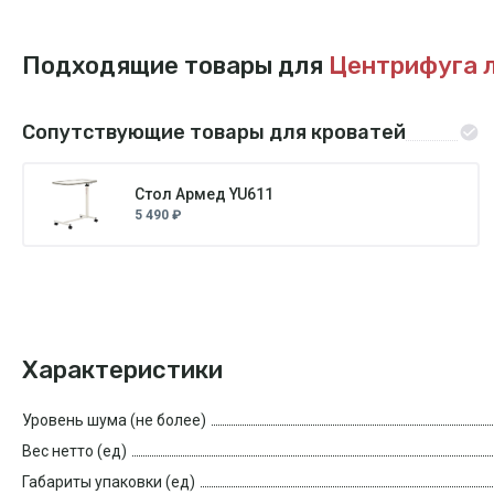
Подходящие товары для
Центрифуга 
Сопутствующие товары для кроватей
Стол Армед YU611
5 490 ₽
Характеристики
Уровень шума (не более)
Вес нетто (ед)
Габариты упаковки (ед)