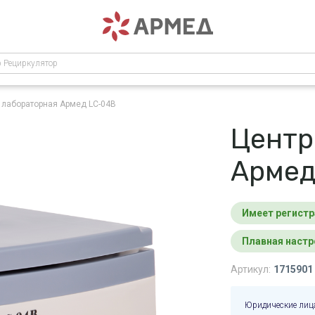
р Рециркулятор
 лабораторная Армед LC-04B
Центр
Армед
Имеет регист
Плавная наст
Артикул:
1715901
Юридические лиц