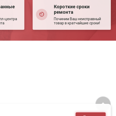
ванные
Короткие сроки
ремонта
лл-центра
Починим Ваш неисправный
нта
товар в кратчайшие сроки!