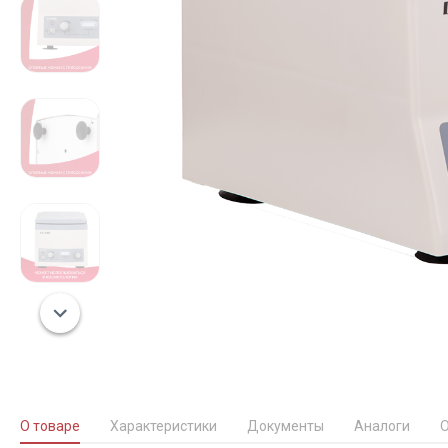
О товаре
Характеристики
Документы
Аналоги
О