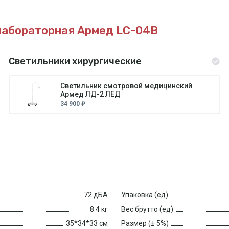
лабораторная Армед LC-04B
Светильники хирургические
Светильник смотровой медицинский
Армед ЛД-2 ЛЕД
34 900 ₽
72 дБА
Упаковка (ед)
8.4 кг
Вес брутто (ед)
35*34*33 см
Размер (± 5%)