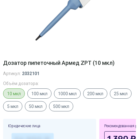
Дозатор пипеточный Армед ZPT (10 мкл)
Артикул:
2032101
Объём дозатора:
10 мкл
100 мкл
1000 мкл
200 мкл
25 мкл
5 мкл
50 мкл
500 мкл
Юридические лица
Рекомендованная р
1,390 ₽