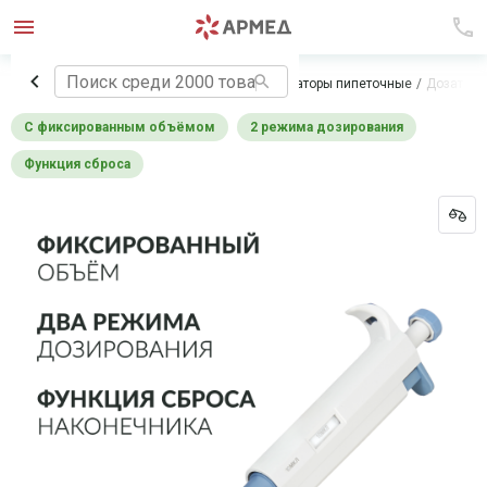
Главная
Лабораторное оборудование
Дозаторы пипеточные
Дозатор 
с фиксированным объёмом
2 режима дозирования
функция сброса