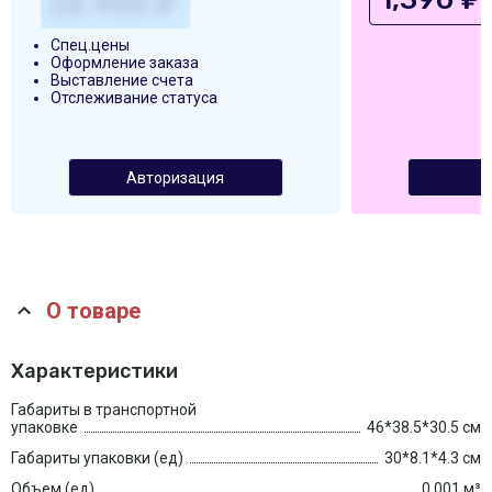
Спец.цены
Оформление заказа
Выставление счета
Отслеживание статуса
Авторизация
О товаре
Характеристики
Габариты в транспортной
упаковке
46*38.5*30.5 см
Габариты упаковки (ед)
30*8.1*4.3 см
Объем (ед)
0.001 м³