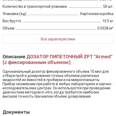
Количество в транспортной упаковке
50 шт.
Упаковка (ед)
Картонная коробка
Вес брутто
10.5 кг
Объем
0.0528 м³
Все характеристики
Описание
ДОЗАТОР ПИПЕТОЧНЫЙ ZPT "Armed"
(с фиксированным объемом)
Одноканальный дозатор фиксированного объёма 10 мкл для
отбора проб и дозирования точных объёмов различных
жидкостей из ёмкостей в пробирки и на микропланшеты.
Прибор незаменим при работе в любых лабораториях и научно-
исследовательских центрах. Он используется при проведении
диагностики методом in vitro, когда требуется наиболее
высокая точность при малом объёме дозирования.
Документы