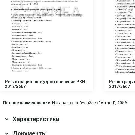
Регистрационное удостоверение РЗН
Регистраци
2017/5667
2017/5667
Полное наименование:
Ингалятор-небулайзер ''Armed'', 405A
Характеристики
Основные характеристики
Документы