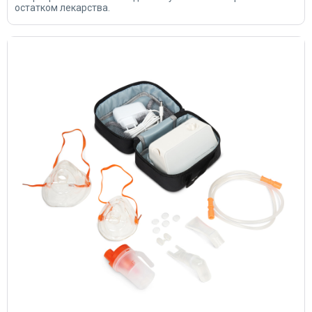
остатком лекарства.