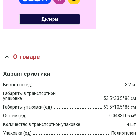
Дилеры
О товаре
Характеристики
Вес нетто (ед)
3.2 кг
Габариты в транспортной
упаковке
53.5*33.5*86 см
Габариты упаковки (ед)
53.5*10.5*86 см
Объем (ед)
0.0483105 м³
Количество в транспортной упаковке
4 шт
Упаковка (ед)
Полиэтилен