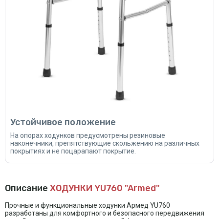
Устойчивое положение
На опорах ходунков предусмотрены резиновые
наконечники, препятствующие скольжению на различных
покрытиях и не поцарапают покрытие.
Описание
ХОДУНКИ YU760 "Armed"
Прочные и функциональные ходунки Армед YU760
разработаны для комфортного и безопасного передвижения