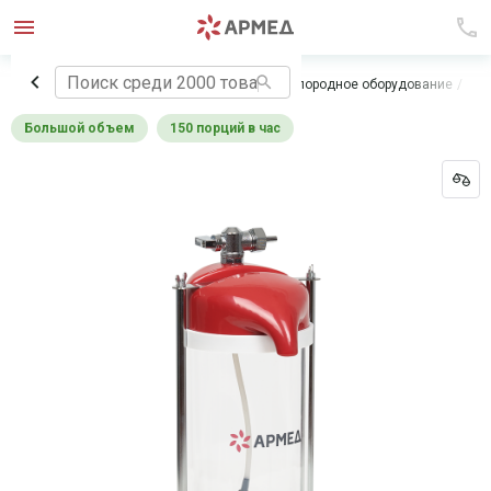
Главная
Медицинское оборудование
Кислородное оборудование
Кок
Большой объем
150 порций в час