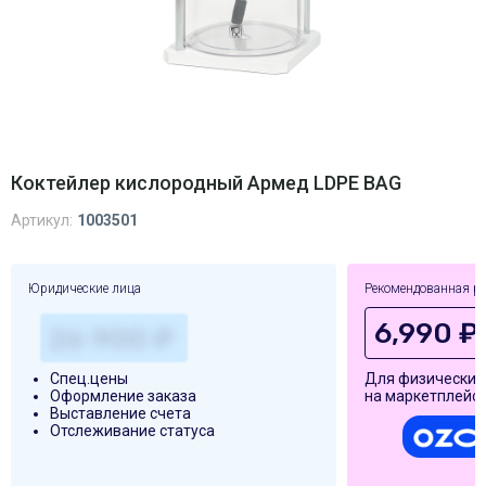
Коктейлер кислородный Армед LDPE BAG
Артикул:
1003501
Юридические лица
Рекомендованная р
6,990 ₽
Спец.цены
Для физических
Оформление заказа
на маркетплейса
Выставление счета
Отслеживание статуса