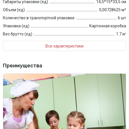
Габариты упаковки (ед)
14,5*15*33,5 см
Объем (ед)
0,00728625 м³
Количество в транспортной упаковке
6 шт
Упаковка (ед)
Картонная коробка
Вес брутто (ед)
1.7 кг
Все характеристики
Преимущества