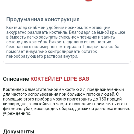
Продуманная конструкция
Коктейлер снабжён удобным носиком, помогающим
аккуратно разливать коктейль. Благодаря съёмной крышке
в ёмкость легко засыпать смесь-композицию и залить
основу для коктейля. Ёмкость сделана из полностью
безопасного полимерного материала. Прозрачная колба
помогает визуально контролировать остаток
пенообразующего раствора внутри.
Описание
КОКТЕЙЛЕР LDPE BAG
Коктейлер с вместительной ёмкостью 2 л, предназначенный
для частого использования при большом потоке людей. С
помощью этого прибора можно приготовить до 150 порций
кислородного коктейля за час, что позволяет применять его в
фитнес-клубах, кислородных барах, детских и развлекательных
учреждениях.
Документы