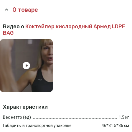
О товаре
Видео о
Коктейлер кислородный Армед LDPE
BAG
Характеристики
Вес нетто (ед)
1.5 кг
Габариты в транспортной упаковке
46*31.5*36 см