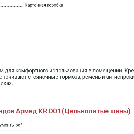
Картонная коробка
 для комфортного использования в помещении. Крес
спечивают стояночные тормоза, ремень и антиопроки
иках.
идов Армед KR 001 (Цельнолитые шины)
кументы pdf