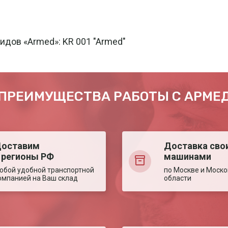
идов «Armed»: KR 001 "Armed"
ПРЕИМУЩЕСТВА РАБОТЫ С АРМЕ
оставим
Доставка сво
 регионы РФ
машинами
юбой удобной транспортной
по Москве и Моско
омпанией на Ваш склад
области