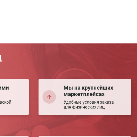
Д
ими
Мы на крупнейших
маркетплейсах
вской
Удобные условия заказа
для физических лиц