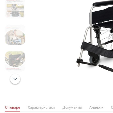
О товаре
Характеристики
Документы
Аналоги
О