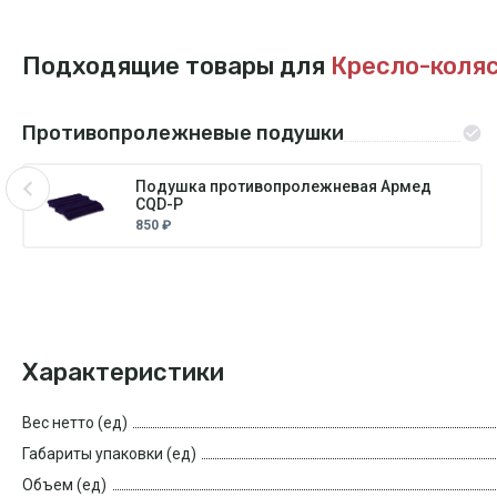
Подходящие товары для
Кресло-коляс
Противопролежневые подушки
Подушка противопролежневая Армед
CQD-P
850 ₽
Характеристики
Вес нетто (ед)
Габариты упаковки (ед)
Объем (ед)