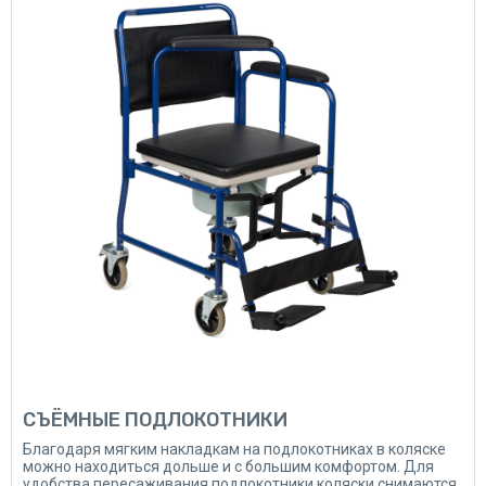
СЪЁМНЫЕ ПОДЛОКОТНИКИ
Благодаря мягким накладкам на подлокотниках в коляске
можно находиться дольше и с большим комфортом. Для
удобства пересаживания подлокотники коляски снимаются.