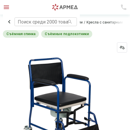
Главная
Технические средства реабилитации
Кресла с санитарным ос
Съёмная спинка
Съёмные подлокотники