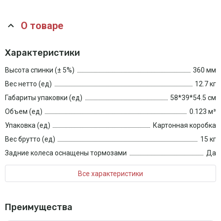
О товаре
Характеристики
Высота спинки (± 5%)
360 мм
Вес нетто (ед)
12.7 кг
Габариты упаковки (ед)
58*39*54.5 см
Объем (ед)
0.123 м³
Упаковка (ед)
Картонная коробка
Вес брутто (ед)
15 кг
Задние колеса оснащены тормозами
Да
Все характеристики
Преимущества