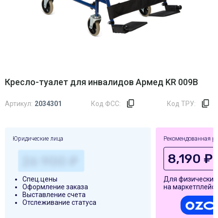
Кресло-туалет для инвалидов Армед KR 009B
Артикул:
2034301
Код ФСС:
Код ТРУ:
Юридические лица
Рекомендованная р
8,190 ₽
Спец.цены
Для физических
Оформление заказа
на маркетплейса
Выставление счета
Отслеживание статуса