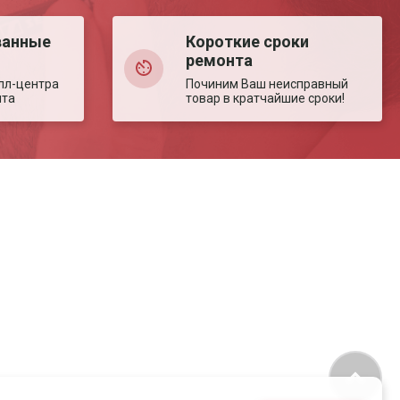
ванные
Короткие сроки
ремонта
лл-центра
Починим Ваш неисправный
нта
товар в кратчайшие сроки!