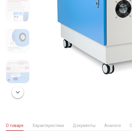
О товаре
Характеристики
Документы
Аналоги
О