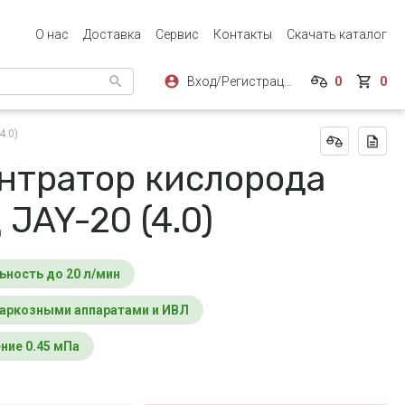
О нас
Доставка
Сервис
Контакты
Скачать каталог
Вход/Регистрация
0
0
4.0)
нтратор кислорода
JAY-20 (4.0)
ьность до 20 л/мин
наркозными аппаратами и ИВЛ
ение 0.45 мПа