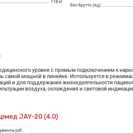
118 кг
Вес брутто (ед)
)
едицинского уровня с прямым подключением к нарко
ль самой мощной в линейке. Используется в реанима
ций и для поддержания жизнедеятельности пациент
льтрации воздуха, охлаждения и световой индикаци
рмед JAY-20 (4.0)
кументы pdf