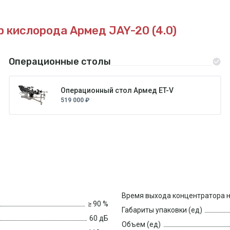
 кислорода Армед JAY-20 (4.0)
Операционные столы
Операционный стол Армед ET-V
519 000 ₽
Время выхода концентратора 
≥ 90 %
Габариты упаковки (ед)
60 дБ
Объем (ед)