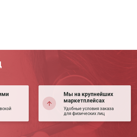
Д
ими
Мы на крупнейших
маркетплейсах
вской
Удобные условия заказа
для физических лиц