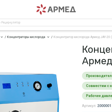
р Рециркулятор
Концентраторы кислорода
Концентратор кислорода Армед JAY-20 (
Конце
Армед 
Производител
Совместим с 
Рабочее давл
Артикул:
2000001