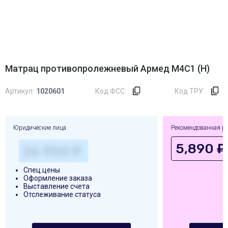
Матрац противопролежневый Армед М4С1 (Н)
Артикул:
1020601
Код ФСС:
Код ТРУ:
Юридические лица
Рекомендованная р
5,890 ₽
Спец.цены
Оформление заказа
Выставление счета
Отслеживание статуса