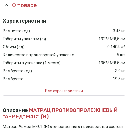
О товаре
Характеристики
Вес нетто (ед)
3.45 кг
Габариты упаковки (ед)
192*86*8,5 см
Объем (ед)
0.1404 м³
Количество в транспортной упаковке
5 шт
Габариты в упаковке (1 место)
195*86*8.5 см
Вес брутто (ед)
3.9 кг
Вес брутто
19.5 кг
Все характеристики
Описание
МАТРАЦ ПРОТИВОПРОЛЕЖНЕВЫЙ
"АРМЕД" М4С1 (Н)
Матрац Армед М4С1 (Н) отечественного производства состоит