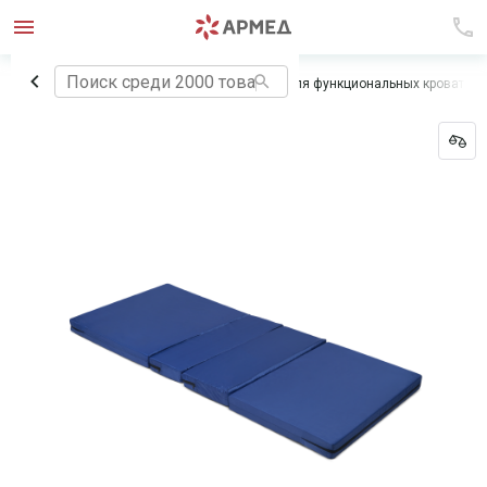
Главная
Медицинская мебель
Матрасы для функциональных кроватей