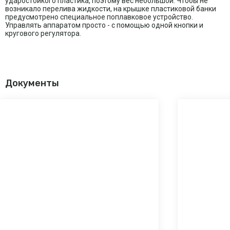
ударостойкого пластика, поэтому вес небольшой. Чтобы не
возникало перелива жидкости, на крышке пластиковой банки
предусмотрено специальное поплавковое устройство.
Управлять аппаратом просто - с помощью одной кнопки и
кругового регулятора.
Документы