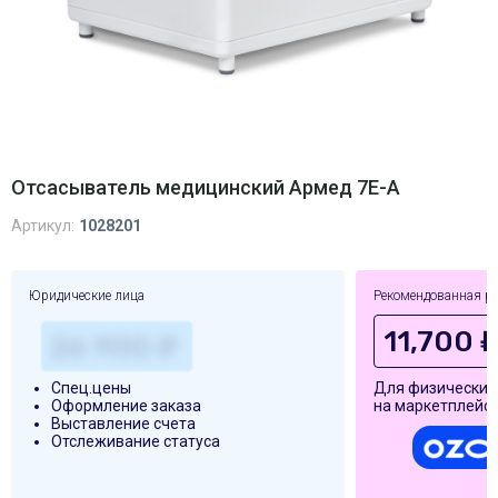
Отсасыватель медицинский Армед 7Е-А
Артикул:
1028201
Юридические лица
Рекомендованная р
11,700 
Спец.цены
Для физических
Оформление заказа
на маркетплейса
Выставление счета
Отслеживание статуса