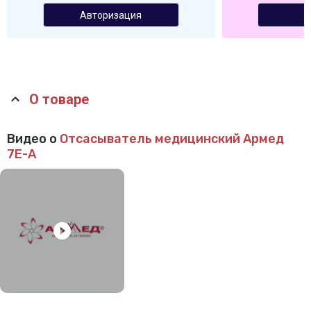
Авторизация
О товаре
Видео о
Отсасыватель медицинский Армед
7Е-А