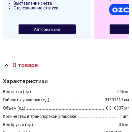
Выставление счета
Отслеживание статуса
Авторизация
О товаре
Характеристики
Вес нетто (ед)
0.45 кг
Габариты упаковки (ед)
31*31*17 см
Объем (ед)
0.016337 м³
Количество в транспортной упаковке
1 шт.
Вес брутто (ед)
0.5 кг