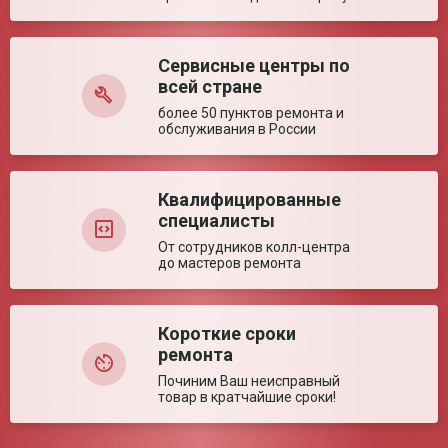
Сервисные центры по
Недостатки:
всей стране
более 50 пунктов ремонта и
обслуживания в России
Квалифицированные
специалисты
Комментарий:
От сотрудников колл-центра
до мастеров ремонта
Короткие сроки
ремонта
Починим Ваш неисправный
товар в кратчайшие сроки!
Оставить отзыв