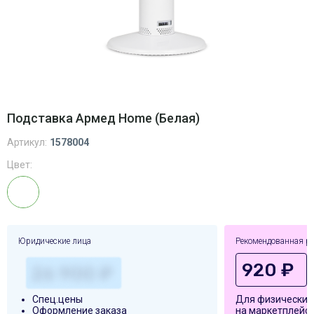
Подставка Армед Home (Белая)
Артикул:
1578004
Цвет:
Юридические лица
Рекомендованная р
920 ₽
Спец.цены
Для физических
Оформление заказа
на маркетплейса