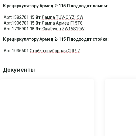
К рециркулятору Армед 2-115 П подходят лампы:
Арт:1582701
15 Вт
Лампа TUV-C YZ15W
Арт:1906701
15 Вт
Лампа Армед F15T8
Арт:1735901
15 Вт
ЮкиГрупп ZW15S19W
К рециркулятору Армед 2-115 П подходит стойка:
Арт:1036601
Стойка приборная СПР-2
Документы