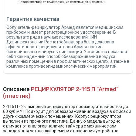
Гарантия качества
Облучатель-рециркулятор Армед является медицинским
прибором и имеет регистрационное удостоверение. В
результате ряда научных исследований НИИ
Дезинфектологии Роспотребнадзора была доказана
эффективность рециркуляторов Армед против
бактериальных и вирусных инфекций. Устройства показали
себя как надежный способ обеззараживания воздуха
различных помещений в профилактических целях, а также в
комплексе противоэпидемиологических мероприятий.
Описание
РЕЦИРКУЛЯТОР 2-115 П "Armed"
(пластик)
2-115 П - 2-ламповый рециркулятор производительностью до
60 куб.м/ч. Подходит для обеззараживания воздуха в офисах и
других коммерческих помещениях. Корпус рециркулятора
выполнен из прочного пластика. Данную модель выгодно
отличает от аналогов наличие таймера с механическим
заводом для установки времени отключения устройства.