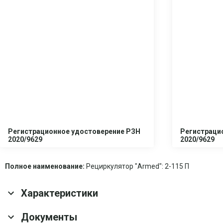
Регистрационное удостоверение РЗН
Регистраци
2020/9629
2020/9629
Полное наименование:
Рециркулятор "Armed": 2-115 П
Характеристики
Основные характеристики
Документы