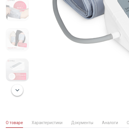
О товаре
Характеристики
Документы
Аналоги
О