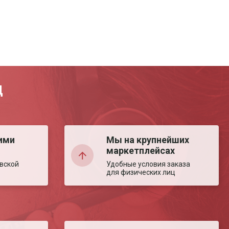
Д
ими
Мы на крупнейших
маркетплейсах
вской
Удобные условия заказа
для физических лиц