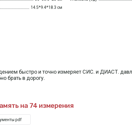
14.5*9.4*18.3 см
ением быстро и точно измеряет СИС. и ДИАСТ. давле
но брать в дорогу.
амять на 74 измерения
кументы pdf