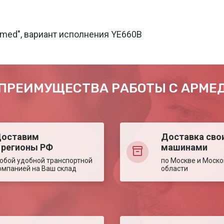
med", вариант исполнения YE660B
ПРЕИМУЩЕСТВА РАБОТЫ С АРМЕ
оставим
Доставка сво
 регионы РФ
машинами
юбой удобной транспортной
по Москве и Моско
омпанией на Ваш склад
области