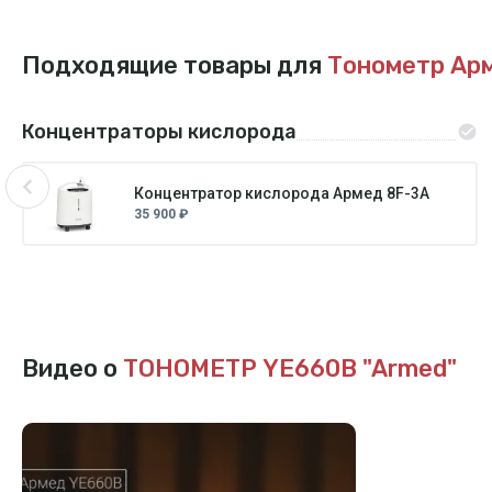
Подходящие товары для
Тонометр Ар
Концентраторы кислорода
Концентратор кислорода Армед 8F-3A
35 900 ₽
Видео о
ТОНОМЕТР YE660B "Armed"