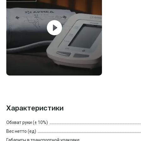
Характеристики
Обхват руки (± 10%)
Вес нетто (ед)
Габариты в транспортной упаковке