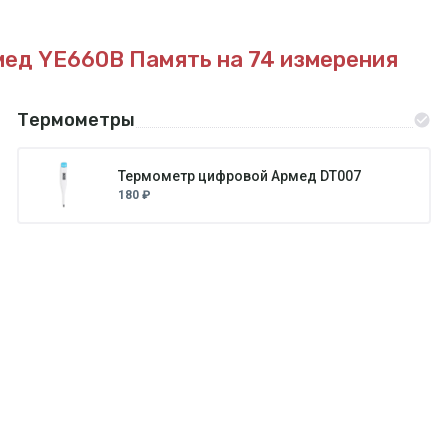
мед YE660B
Память на 74 измерения
Термометры
Термометр цифровой Армед DT007
180 ₽