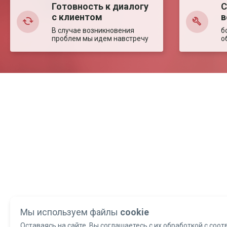
Готовность к диалогу
С
с клиентом
в
В случае возникновения
б
проблем мы идем навстречу
о
Мы используем файлы
cookie
Оставаясь на сайте, Вы соглашаетесь с их обработкой с соот