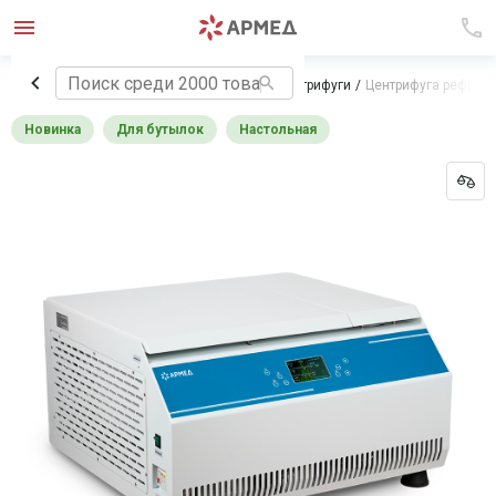
Главная
Лабораторное оборудование
Центрифуги
Центрифуга рефриже
Новинка
Для бутылок
Настольная