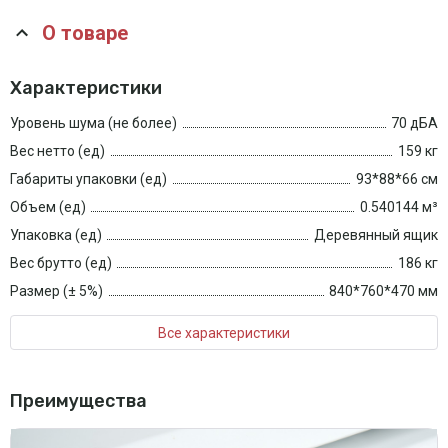
О товаре
Характеристики
Уровень шума (не более)
70 дБА
Вес нетто (ед)
159 кг
Габариты упаковки (ед)
93*88*66 см
Объем (ед)
0.540144 м³
Упаковка (ед)
Деревянный ящик
Вес брутто (ед)
186 кг
Размер (± 5%)
840*760*470 мм
Все характеристики
Преимущества