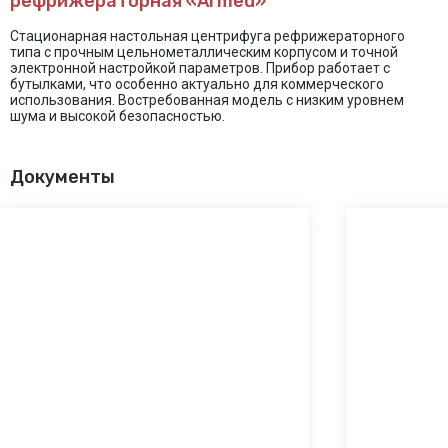
рефрижераторная «Armed»
Стационарная настольная центрифуга рефрижераторного
типа с прочным цельнометаллическим корпусом и точной
электронной настройкой параметров. Прибор работает с
бутылками, что особенно актуально для коммерческого
использования. Востребованная модель с низким уровнем
шума и высокой безопасностью.
Документы