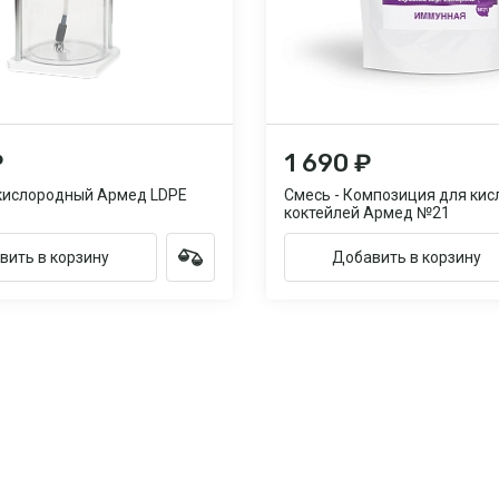
₽
1 690 ₽
кислородный Армед LDPE
Смесь - Композиция для ки
коктейлей Армед №21
вить в корзину
Добавить в корзину