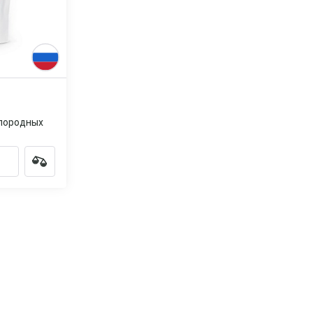
слородных