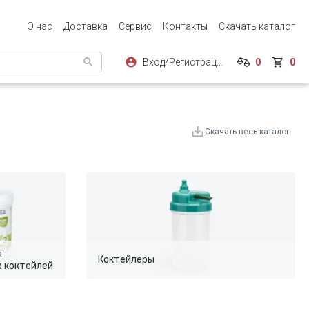
О нас
Доставка
Сервис
Контакты
Скачать каталог
Вход/Регистрация
0
0
Скачать весь каталог
я
Коктейлеры
х коктейлей