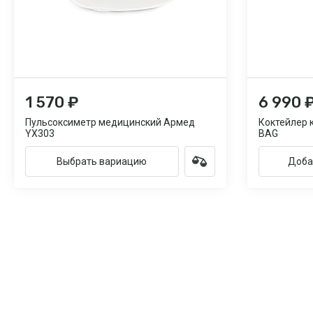
1 570 ₽
6 990 
Пульсоксиметр медицинский Армед
Коктейлер 
YX303
BAG
Выбрать вариацию
Доба