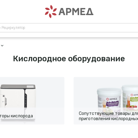
р Рециркулятор
Кислородное оборудование
Сопутствующие товары дл
торы кислорода
приготовления кислородны