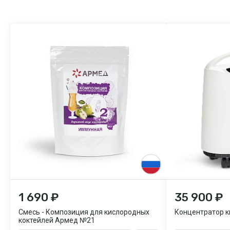
1 690 ₽
35 900 ₽
Смесь - Композиция для кислородных
Концентратор к
коктейлей Армед №21