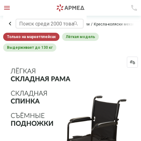
Главная
Технические средства реабилитации
Кресла-коляски механич
Только на маркетплейсах
Лёгкая модель
Выдерживает до 130 кг