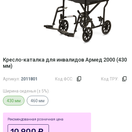
Кресло-каталка для инвалидов Армед 2000 (430
мм)
Артикул:
2011801
Код ФСС:
Код ТРУ:
Ширина сиденья (± 5%):
430 мм
460 мм
Рекомендованная розничная цена
10,900 ₽