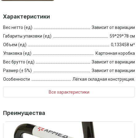
Характеристики
Вес нетто (ед)
Зависит от вариации
Габариты упаковки (ед)
59*29*78 см
Объем (ед)
0,133458 м³
Упаковка (ед)
Картонная коробка
Вес брутто (ед)
Зависит от вариации
Размер (± 5%)
Зависит от вариации
Особенности
Лёгкая складная конструкция.
Все характеристики
Преимущества