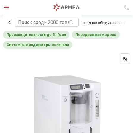
Главная
Медицинское оборудование
Кислородное оборудование
Кон
Производительность до 5 л/мин
Передвижная модель
Системные индикаторы на панели