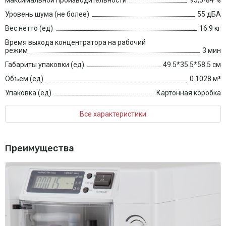
максимальной производительности
95,5-84 %
Уровень шума (не более)
55 дБА
Вес нетто (ед)
16.9 кг
Время выхода концентратора на рабочий
режим
3 мин
Габариты упаковки (ед)
49.5*35.5*58.5 см
Объем (ед)
0.1028 м³
Упаковка (ед)
Картонная коробка
Все характеристики
Преимущества