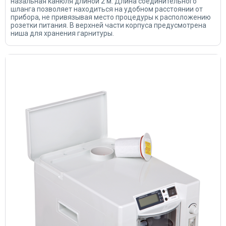
назальная канюля длиной 2 м. Длина соединительного
шланга позволяет находиться на удобном расстоянии от
прибора, не привязывая место процедуры к расположению
розетки питания. В верхней части корпуса предусмотрена
ниша для хранения гарнитуры.