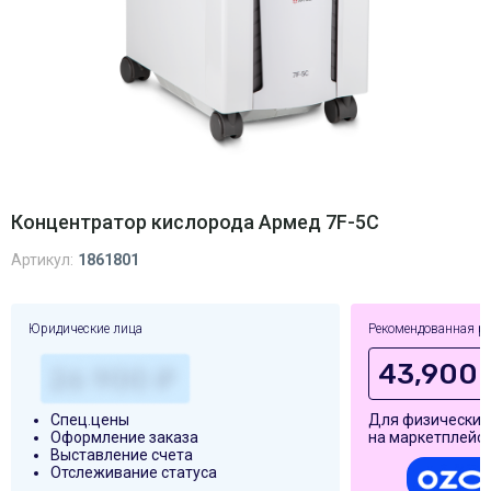
Концентратор кислорода Армед 7F-5C
Артикул:
1861801
Юридические лица
Рекомендованная р
43,900 
Спец.цены
Для физических
Оформление заказа
на маркетплейса
Выставление счета
Отслеживание статуса