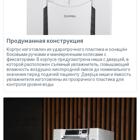
Продуманная конструкция
Корпус изготовлен из ударопрочного пластика и оснащён
боковыми ручками и манёвренными колёсами с
фиксаторами. В корпусе предусмотрена ниша с дверцей, в
которой расположен съёмный увлажнитель, повышающий
влажность воздушно-кислородной смеси до номинального
значения перед подачей пациенту. Дверца ниши и ёмкость
увлажнителя изготовлены из прозрачного пластика для
контроля уровня воды.