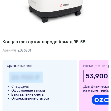
Концентратор кислорода Армед 9F-5B
Артикул:
2036301
Юридические лица
Рекомендованная р
53,900 
Спец.цены
Для физических
Оформление заказа
на маркетплейса
Выставление счета
Отслеживание статуса