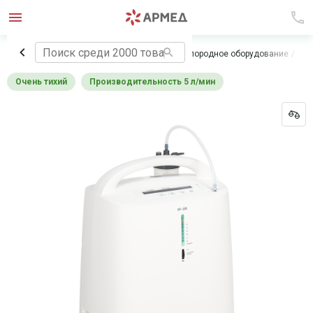
Главная
Медицинское оборудование
Кислородное оборудование
Кон
Очень тихий
Производительность 5 л/мин