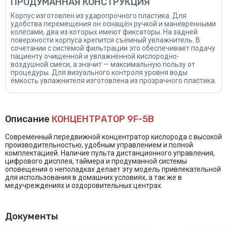
ПРОДУМАННАЯ КОНСТРУКЦИЯ
Корпус изготовлен из ударопрочного пластика. Для
удобства перемещения он оснащён ручкой и манёвренными
колёсами, два из которых имеют фиксаторы. На задней
поверхности корпуса крепится съёмный увлажнитель. В
сочетании с системой фильтрации это обеспечивает подачу
пациенту очищенной и увлажнённой кислородно-
воздушной смеси, а значит — максимальную пользу от
процедуры. Для визуального контроля уровня воды
ёмкость увлажнителя изготовлена из прозрачного пластика.
Описание
КОНЦЕНТРАТОР 9F-5B
Современный передвижной концентратор кислорода с высокой
производительностью, удобным управлением и полной
комплектацией. Наличие пульта дистанционного управления,
цифрового дисплея, таймера и продуманной системы
оповещения о неполадках делает эту модель привлекательной
для использования в домашних условиях, а так же в
медучреждениях и оздоровительных центрах.
Документы