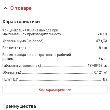
О товаре
Характеристики
Концентрация КВС на выходе при
максимальной производительности
≥ 87 %
Уровень шума (не более)
47 дБА
Вес нетто (ед)
18.4 кг
Время выхода концентратора на рабочий
режим
3 мин
Габариты упаковки (ед)
48*40*63 см
Объем (ед)
0.121 м³
Пульт ДУ
Да
Все характеристики
Преимущества