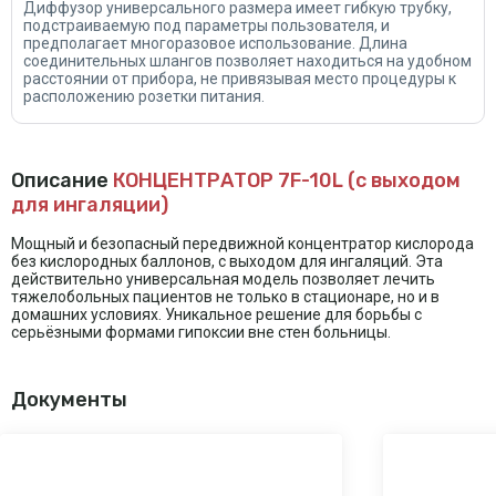
Диффузор универсального размера имеет гибкую трубку,
подстраиваемую под параметры пользователя, и
предполагает многоразовое использование. Длина
соединительных шлангов позволяет находиться на удобном
расстоянии от прибора, не привязывая место процедуры к
расположению розетки питания.
Описание
КОНЦЕНТРАТОР 7F-10L (с выходом
для ингаляции)
Мощный и безопасный передвижной концентратор кислорода
без кислородных баллонов, с выходом для ингаляций. Эта
действительно универсальная модель позволяет лечить
тяжелобольных пациентов не только в стационаре, но и в
домашних условиях. Уникальное решение для борьбы с
серьёзными формами гипоксии вне стен больницы.
Документы