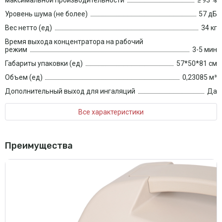
максимальной производительности
≥ 93 %
Уровень шума (не более)
57 дБ
Вес нетто (ед)
34 кг
Время выхода концентратора на рабочий
режим
3-5 мин
Габариты упаковки (ед)
57*50*81 см
Объем (ед)
0,23085 м³
Дополнительный выход для ингаляций
Да
Все характеристики
Преимущества