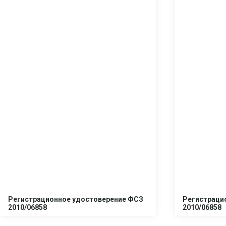
Регистрационное удостоверение ФСЗ
Регистраци
2010/06858
2010/06858