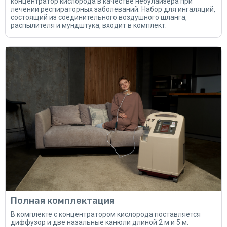
концентратор кислорода в качестве небулайзера при
лечении респираторных заболеваний. Набор для ингаляций,
состоящий из соединительного воздушного шланга,
распылителя и мундштука, входит в комплект.
Полная комплектация
В комплекте с концентратором кислорода поставляется
диффузор и две назальные канюли длиной 2 м и 5 м.