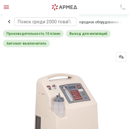
Главная
Медицинское оборудование
Кислородное оборудование
Кон
Производительность 10 л/мин
Выход для ингаляций
Автомат-выключатель