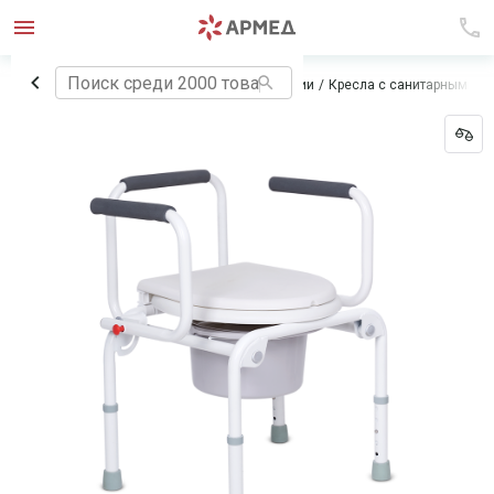
Главная
Технические средства реабилитации
Кресла с санитарным ос