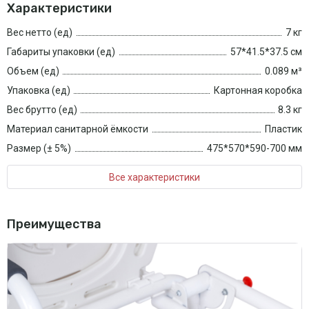
Характеристики
Вес нетто (ед)
7 кг
Габариты упаковки (ед)
57*41.5*37.5 см
Объем (ед)
0.089 м³
Упаковка (ед)
Картонная коробка
Вес брутто (ед)
8.3 кг
Материал санитарной ёмкости
Пластик
Размер (± 5%)
475*570*590-700 мм
Все характеристики
Преимущества