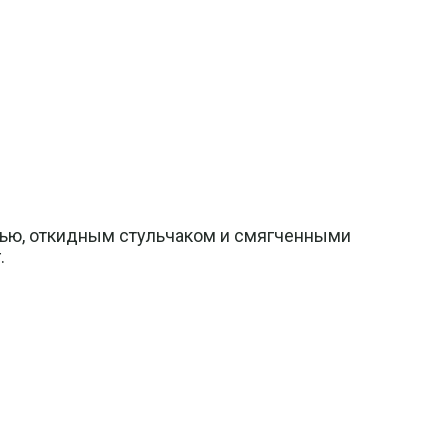
тью, откидным стульчаком и смягченными
.