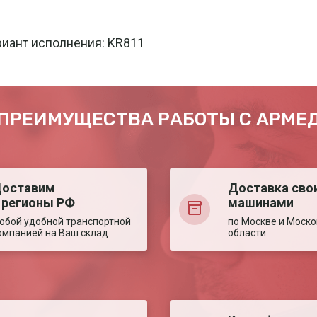
риант исполнения: KR811
ПРЕИМУЩЕСТВА РАБОТЫ С АРМЕ
оставим
Доставка сво
 регионы РФ
машинами
юбой удобной транспортной
по Москве и Моско
омпанией на Ваш склад
области