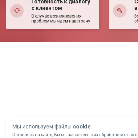
Готовность к диалогу
С
с клиентом
в
В случае возникновения
б
проблем мы идем навстречу
о
Мы используем файлы
cookie
Оставаясь на сайте, Вы соглашаетесь с их обработкой с соот