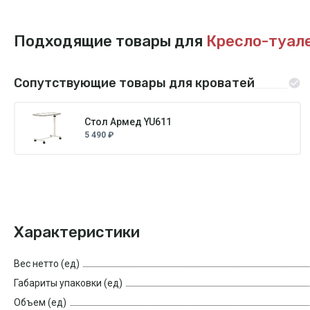
Подходящие товары для
Кресло-туале
Сопутствующие товары для кроватей
Стол Армед YU611
5 490 ₽
Характеристики
Вес нетто (ед)
Габариты упаковки (ед)
Объем (ед)