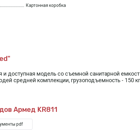
Картонная коробка
ed"
я и доступная модель со съемной санитарной емкос
дей средней комплекции, грузоподъемность - 150 кг
дов Армед KR811
кументы pdf