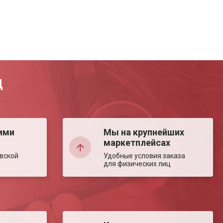
Д
ими
Мы на крупнейших
маркетплейсах
вской
Удобные условия заказа
для физических лиц