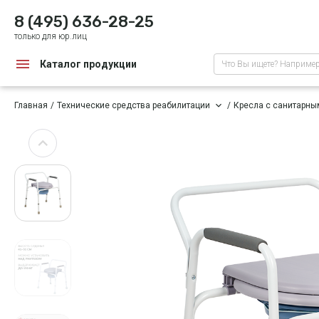
8 (495) 636-28-25
только для юр.лиц
Каталог продукции
Что Вы ищете? Наприме
Главная
Технические средства реабилитации
Кресла с санитарн