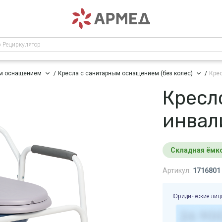
р Рециркулятор
ым оснащением
Кресла с санитарным оснащением (без колес)
Кре
Кресл
инвал
Складная ёмк
Артикул:
1716801
Юридические лиц