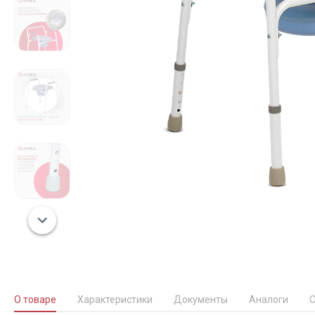
О товаре
Характеристики
Документы
Аналоги
О