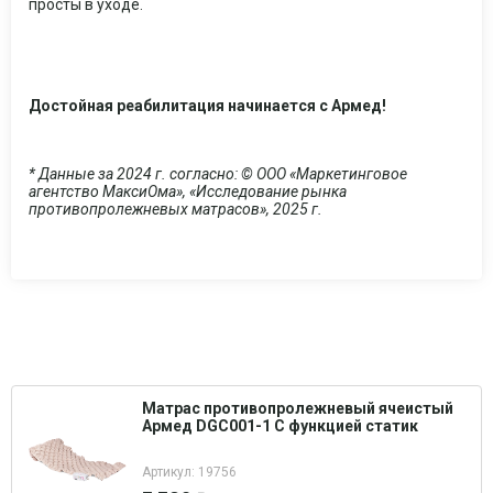
просты в уходе.
Достойная реабилитация начинается с Армед!
* Данные за 2024 г. согласно: © ООО «Маркетинговое
агентство МаксиОма», «Исследование рынка
противопролежневых матрасов», 2025 г.
Матрас противопролежневый ячеистый
Армед DGC001-1 С функцией статик
Артикул: 19756