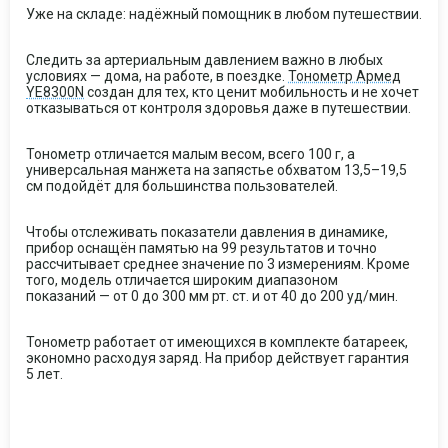
Уже на складе: надёжный помощник в любом путешествии.
Следить за артериальным давлением важно в любых
условиях — дома, на работе, в поездке.
Тонометр Армед
YE8300N
создан для тех, кто ценит мобильность и не хочет
отказываться от контроля здоровья даже в путешествии.
Тонометр отличается малым весом, всего 100 г, а
универсальная манжета на запястье обхватом 13,5–19,5
см подойдёт для большинства пользователей.
Чтобы отслеживать показатели давления в динамике,
прибор оснащён памятью на 99 результатов и точно
рассчитывает среднее значение по 3 измерениям. Кроме
того, модель отличается широким диапазоном
показаний — от 0 до 300 мм рт. ст. и от 40 до 200 уд/мин.
Тонометр работает от имеющихся в комплекте батареек,
экономно расходуя заряд. На прибор действует гарантия
5 лет.