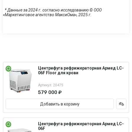
* Данные за 2024 г. согласно исследованию © ООО
«Маркетинговое агентство МаксиОма», 2025 г.
Центрифуга рефрижераторная Армед LC-
06F Floor для крови
Артикул: 20475
579 000 ₽
Добавить в корзину
Центрифуга рефрижераторная Армед LC-
06F