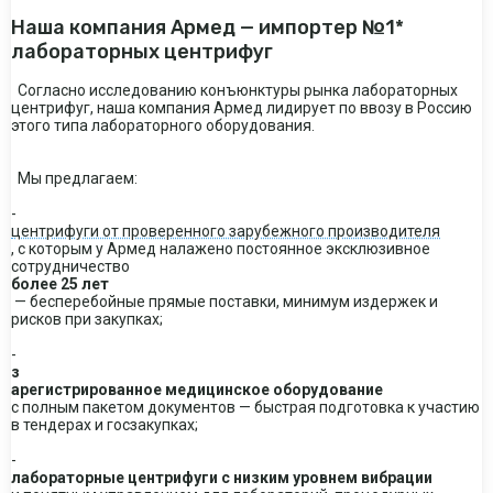
Наша компания Армед — импортер №1*
лабораторных центрифуг
Согласно исследованию конъюнктуры рынка лабораторных
центрифуг, наша компания Армед лидирует по ввозу в Россию
этого типа лабораторного оборудования.
Мы предлагаем:
-
центрифуги от проверенного зарубежного производителя
, с которым у Армед налажено постоянное эксклюзивное
сотрудничество
более 25 лет
— бесперебойные прямые поставки, минимум издержек и
рисков при закупках;
-
з
арегистрированное медицинское оборудование
с полным пакетом документов — быстрая подготовка к участию
в тендерах и госзакупках;
-
лабораторные центрифуги с низким уровнем вибрации