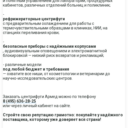
и понятным управлением для лабораторий, процедурных
кабинетов, различных отделений больниц и поликлиник;
-
рефрижераторные центрифуги
с предварительным охлаждением для работы с
термочувствительными образцами в клиниках, НИИ, на
станциях переливания крови;
-
безопасные приборы с надёжными корпусами
, аудиовизуальным оповещением и электромагнитной
блокировкой — низкий риск возвратов и рекламаций;
- различные модели
под любой бюджет и требования
— охватите все ниши, от косметологии и ветеринарии до
научно-исследовательских центров.
Заказать центрифуги Армед можно по телефону
8 (495) 636-28-25
или через личный кабинет на сайте.
Стройте свою репутацию грамотно: покупайте у надёжного
поставщика, которому уже доверяет вся страна!