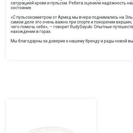
сатурацией крови и пульсом. Ребята оценили надёжность на
состояние.
«С пульсоксиметром от Армед мы вчера поднимались на Эльб
самом деле это очень важно при спорте и покорении вершин,
чего помочь себе», — говорит RudySayuki. Опытные путешест
нахождении в горах.
Мы благодарны за доверие к нашему бренду и рады новой выс