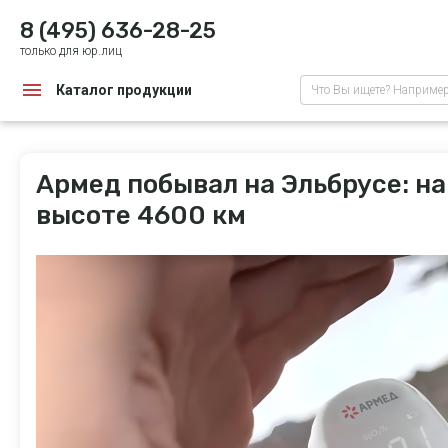
8 (495) 636-28-25
только для юр.лиц
Каталог продукции
Что Вы ищете? Наприме
Армед побывал на Эльбрусе: н
высоте 4600 км