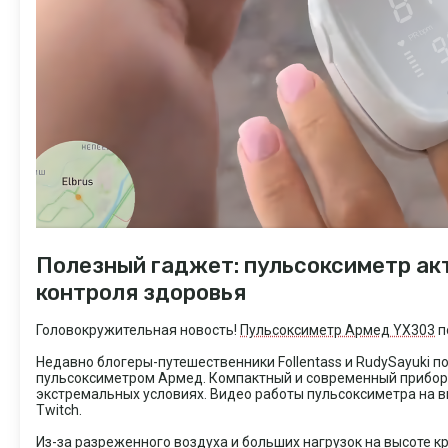
Полезный гаджет: пульсоксиметр акт
контроля здоровья
Головокружительная новость!
Пульсоксиметр Армед YX303
п
Недавно блогеры-путешественники Follentass и RudySayuki п
пульсоксиметром Армед. Компактный и современный прибор 
экстремальных условиях. Видео работы пульсоксиметра на в
Twitch.
Из-за разреженного воздуха и больших нагрузок на высоте к