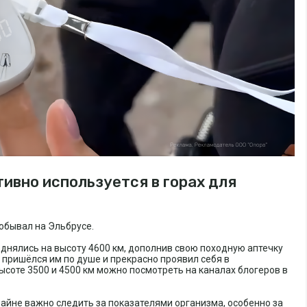
ивно используется в горах для
обывал на Эльбрусе.
однялись на высоту 4600 км, дополнив свою походную аптечку
пришёлся им по душе и прекрасно проявил себя в
ысоте 3500 и 4500 км можно посмотреть на каналах блогеров в
райне важно следить за показателями организма, особенно за