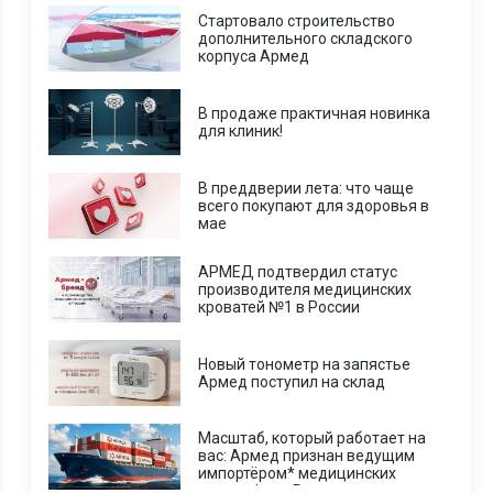
Стартовало строительство
дополнительного складского
корпуса Армед
В продаже практичная новинка
для клиник!
В преддверии лета: что чаще
всего покупают для здоровья в
мае
АРМЕД подтвердил статус
производителя медицинских
кроватей №1 в России
Новый тонометр на запястье
Армед поступил на склад
Масштаб, который работает на
вас: Армед признан ведущим
импортёром* медицинских
центрифуг в России