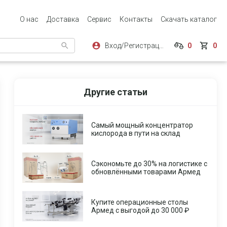
О нас
Доставка
Сервис
Контакты
Скачать каталог
Вход/Регистрация
0
0
Другие статьи
Самый мощный концентратор
кислорода в пути на склад
Сэкономьте до 30% на логистике с
обновлёнными товарами Армед
Купите операционные столы
Армед с выгодой до 30 000 ₽