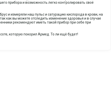
шего прибора и возможность легко контролировать своё
рус и измеряли наш пульс и сатурацию кислорода в крови, на
 так как вы можете отследить изменение здоровья и в случае
венники рекомендуют иметь такой прибор при себе при
оте, которую покорил Армед. То ли ещё будет!