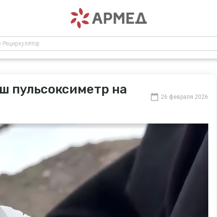
р Рециркулятор
аш пульсоксиметр на
26 февраля 2026