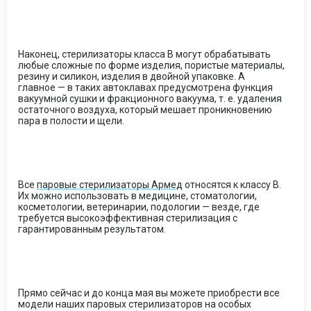
Наконец, стерилизаторы класса B могут обрабатывать
любые сложные по форме изделия, пористые материалы,
резину и силикон, изделия в двойной упаковке. А
главное — в таких автоклавах предусмотрена функция
вакуумной сушки и фракционного вакуума, т. е. удаления
остаточного воздуха, который мешает проникновению
пара в полости и щели.
Все
паровые стерилизаторы Армед
относятся к классу B.
Их можно использовать в медицине, стоматологии,
косметологии, ветеринарии, подологии — везде, где
требуется высокоэффективная стерилизация с
гарантированным результатом.
Прямо сейчас и до конца мая вы можете приобрести все
модели наших паровых стерилизаторов на особых