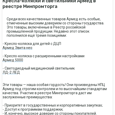
Кресла-коляски и светильники Армед в
реестре Минпромторга
Среди всех качественных товаров Армед есть особые,
отмеченные высоким доверием со стороны государства.
Это товары, включённые в Реестр российской
промышленной продукции. Недавно этот список
пополнился ещё тремя позициями:
- Кресло-коляска для детей с ДЦП
Армед Эвита нео
- Кресло-коляска с расширенными настройками
Армед 5000
- Светодиодный медицинский светильник
ЛД-2 ЛЕД
Эти товары — наша особая гордость! Они произведены НПЦ
Армед под строгим контролем и по высочайшим стандартам
качества. Участие в реестре Минпромторга даст им
заслуженные преимущества:
- Приоритет в государственных и корпоративных закупках;
- Доступ к программам поддержки;
- И, конечно, высокое доверие со стороны покупателей.