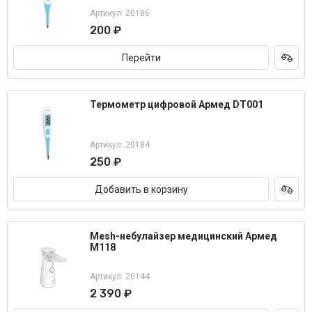
Артикул: 20186
200 ₽
Перейти
Термометр цифровой Армед DT001
Артикул: 20184
250 ₽
Добавить в корзину
Mesh-небулайзер медицинский Армед
M118
Артикул: 20144
2 390 ₽