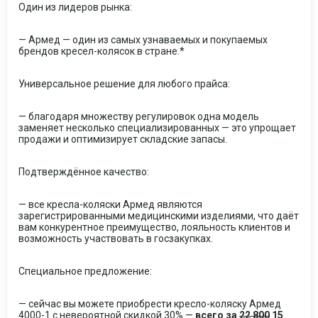
Один из лидеров рынка:
— Армед — один из самых узнаваемых и покупаемых
брендов кресел-колясок в стране.*
Универсальное решение для любого прайса:
— благодаря множеству регулировок одна модель
заменяет несколько специализированных — это упрощает
продажи и оптимизирует складские запасы.
Подтверждённое качество:
— все кресла-коляски Армед являются
зарегистрированными медицинскими изделиями, что даёт
вам конкурентное преимущество, лояльность клиентов и
возможность участвовать в госзакупках.
Специальное предложение:
— сейчас вы можете приобрести кресло-коляску Армед
4000-1 с невероятной скидкой 30% —
всего за
22 800
15