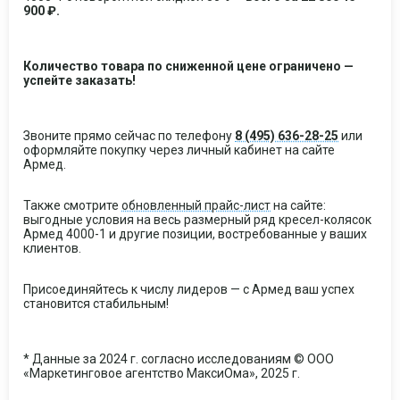
900 ₽.
Количество товара по сниженной цене ограничено —
успейте заказать!
Звоните прямо сейчас по телефону
8 (495) 636-28-25
или
оформляйте покупку через личный кабинет на сайте
Армед.
Также смотрите
обновленный прайс-лист
на сайте:
выгодные условия на весь размерный ряд кресел-колясок
Армед 4000-1 и другие позиции, востребованные у ваших
клиентов.
Присоединяйтесь к числу лидеров — с Армед ваш успех
становится стабильным!
* Данные за 2024 г. согласно исследованиям © ООО
«Маркетинговое агентство МаксиОма», 2025 г.