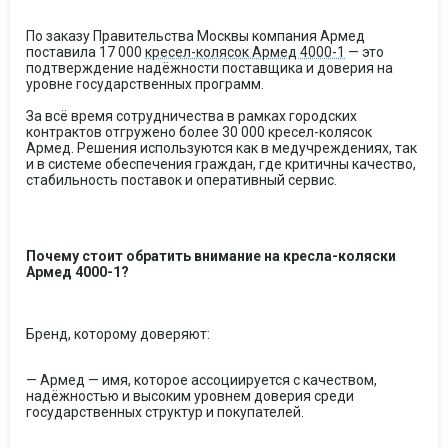
По заказу Правительства Москвы компания Армед
поставила 17 000
кресел-колясок Армед 4000-1
— это
подтверждение надёжности поставщика и доверия на
уровне государственных программ.
За всё время сотрудничества в рамках городских
контрактов отгружено более 30 000 кресел-колясок
Армед. Решения используются как в медучреждениях, так
и в системе обеспечения граждан, где критичны качество,
стабильность поставок и оперативный сервис.
Почему стоит обратить внимание на кресла-коляски
Армед 4000-1?
Бренд, которому доверяют:
— Армед — имя, которое ассоциируется с качеством,
надёжностью и высоким уровнем доверия среди
государственных структур и покупателей.