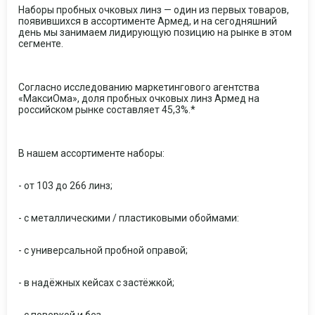
Наборы пробных очковых линз — один из первых товаров,
появившихся в ассортименте Армед, и на сегодняшний
день мы занимаем лидирующую позицию на рынке в этом
сегменте.
Согласно исследованию маркетингового агентства
«МаксиОма», доля пробных очковых линз Армед на
российском рынке составляет 45,3%.*
В нашем ассортименте наборы:
- от 103 до 266 линз;
- с металлическими / пластиковыми обоймами:
- с универсальной пробной оправой;
- в надёжных кейсах с застёжкой;