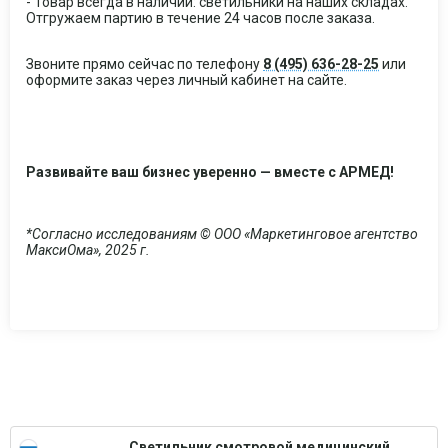
- Товар всегда в наличии: светильники на наших складах.
Отгружаем партию в течение 24 часов после заказа.
Звоните прямо сейчас по телефону
8 (495) 636-28-25
или
оформите заказ через личный кабинет на сайте.
Развивайте ваш бизнес уверенно — вместе с АРМЕД!
*Согласно исследованиям © ООО «Маркетинговое агентство
МаксиОма», 2025 г.
Светильник смотровой медицинский