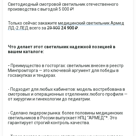
Светодиодный смотровой светильник отечественного
производства с выгодой 5 000 ₽!
Только сейчас закажите
медицинский светильник Армед
ЛД-2 ЛЕД
всего за
29 900
24 900 ₽
.
Что делает этот светильник надежной позицией в
вашем каталоге:
-
Преимущество в госторгах: светильник внесен в реестр
Минпромторга — это ключевой аргумент для победы в
госзакупках и тендерах.
- Подходит для любых кабинетов: модель востребована в
смотровых и операционных отделениях любого профиля —
от хирургии и гинекологии до педиатрии.
- Сделано лидером рынка: более половины медицинских
светильников в России выпускает НПЦ “АРМЕД”*. Это
гарантирует строгий контроль качества.