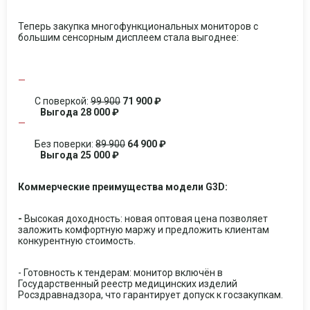
Теперь закупка многофункциональных мониторов с
большим сенсорным дисплеем стала выгоднее:
С поверкой:
99 900
71 900 ₽
Выгода 28 000 ₽
Без поверки:
89 900
64 900 ₽
Выгода 25 000 ₽
Коммерческие преимущества модели G3D:
-
Высокая доходность: новая оптовая цена позволяет
заложить комфортную маржу и предложить клиентам
конкурентную стоимость.
- Готовность к тендерам: монитор включён в
Государственный реестр медицинских изделий
Росздравнадзора, что гарантирует допуск к госзакупкам.