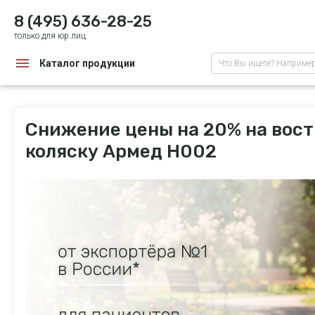
8 (495) 636-28-25
только для юр.лиц
Каталог продукции
Что Вы ищете? Наприме
Снижение цены на 20% на вос
коляску Армед H002