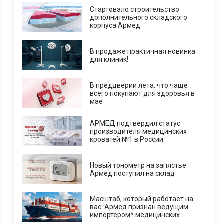
Стартовало строительство
дополнительного складского
корпуса Армед
В продаже практичная новинка
для клиник!
В преддверии лета: что чаще
всего покупают для здоровья в
мае
АРМЕД подтвердил статус
производителя медицинских
кроватей №1 в России
Новый тонометр на запястье
Армед поступил на склад
Масштаб, который работает на
вас: Армед признан ведущим
импортёром* медицинских
центрифуг в России