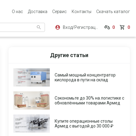
О нас
Доставка
Сервис
Контакты
Скачать каталог
Вход/Регистрация
0
0
Другие статьи
Самый мощный концентратор
кислорода в пути на склад
Сэкономьте до 30% на логистике с
обновлёнными товарами Армед
Купите операционные столы
Армед с выгодой до 30 000 ₽