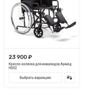
23 900 ₽
Кресло-коляска для инвалидов Армед
H002
Выбрать вариацию