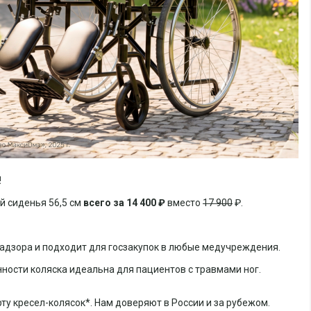
!
й сиденья 56,5 см
всего за 14 400 ₽
вместо
17 900
₽.
надзора и подходит для госзакупок в любые медучреждения.
нности коляска идеальна для пациентов с травмами ног.
у кресел-колясок*. Нам доверяют в России и за рубежом.