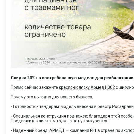
Скидка 20% на востребованную модель для реабилитации
Прямо сейчас закажите
кресло-коляску Армед H002
с ширино
Почему это выгодно для вашего бизнеса:
- Готовность к тендерам: модель внесена в реестр Росздрав
- Специальная конструкция подножек: благодаря этой особе
Предложите клиентам то, чего нет у конкурентов.
- Надежный бренд: АРМЕД — компания №1 в стране по экспорт