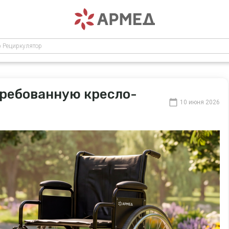
р Рециркулятор
требованную кресло-
10 июня 2026