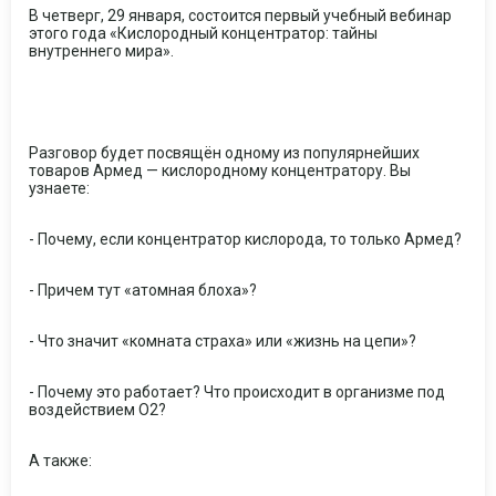
В четверг, 29 января, состоится первый учебный вебинар
этого года «Кислородный концентратор: тайны
внутреннего мира».
Разговор будет посвящён одному из популярнейших
товаров Армед — кислородному концентратору. Вы
узнаете:
- Почему, если концентратор кислорода, то только Армед?
- Причем тут «атомная блоха»?
- Что значит «комната страха» или «жизнь на цепи»?
- Почему это работает? Что происходит в организме под
воздействием О2?
А также: