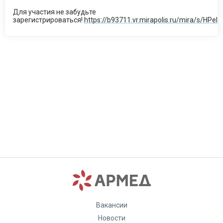
Для участия не забудьте
зарегистрироваться!
https://b93711.vr.mirapolis.ru/mira/s/HPeIJ
Вакансии
Новости