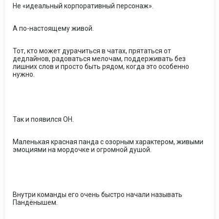
Не «идеальный корпоративный персонаж».
А по-настоящему живой.
Тот, кто может дурачиться в чатах, прятаться от
дедлайнов, радоваться мелочам, поддерживать без
лишних слов и просто быть рядом, когда это особенно
нужно.
Так и появился ОН.
Маленькая красная панда с озорным характером, живыми
эмоциями на мордочке и огромной душой.
Внутри команды его очень быстро начали называть
Пандёнышем.