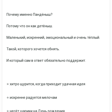
Почему именно Пандёныш?
Потому что он как детёныш.
Маленький, искренний, эмоциональный и очень тёплый.
Такой, которого хочется обнять.
И который сам в ответ обязательно поддержит.
⭐ хитро щурится, когда приходит удачная идея
⭐ искренне радуется мелочам
⭐ несёт шарики на День рождения