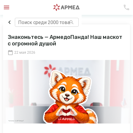
Знакомьтесь — АрмедоПанда! Наш маскот
с огромной душой
22 мая 2026