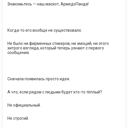
Знакомьтесь — наш маскот, АрмедоПанда!
Когда-то его вообще не существовало.
Не было ни фирменных стикеров, ни эмоций, ни этого
хитрого взгляда, который теперь узнают с первого
сообщения.
Сначала появилась просто идея.
А что, если рядом с людьми будет кто-то тёплый?
Не официальный.
Не строгий.