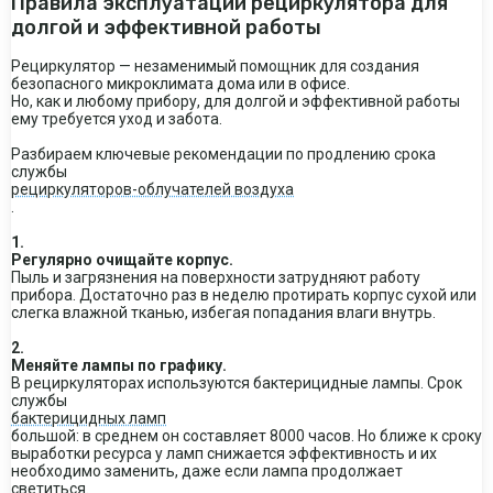
Правила эксплуатации рециркулятора для
долгой и эффективной работы
Рециркулятор — незаменимый помощник для создания
безопасного микроклимата дома или в офисе.
Но, как и любому прибору, для долгой и эффективной работы
ему требуется уход и забота.
Разбираем ключевые рекомендации по продлению срока
службы
рециркуляторов-облучателей воздуха
.
1.
Регулярно очищайте корпус.
Пыль и загрязнения на поверхности затрудняют работу
прибора. Достаточно раз в неделю протирать корпус сухой или
слегка влажной тканью, избегая попадания влаги внутрь.
2.
Меняйте лампы по графику.
В рециркуляторах используются бактерицидные лампы. Срок
службы
бактерицидных ламп
большой: в среднем он составляет 8000 часов. Но ближе к сроку
выработки ресурса у ламп снижается эффективность и их
необходимо заменить, даже если лампа продолжает
светиться.