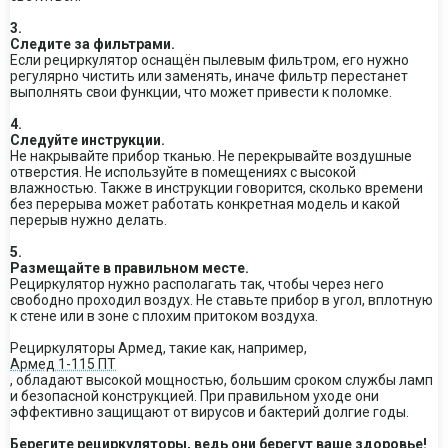
3.
Следите за фильтрами.
Если рециркулятор оснащён пылевым фильтром, его нужно
регулярно чистить или заменять, иначе фильтр перестанет
выполнять свои функции, что может привести к поломке.
4.
Следуйте инструкции.
Не накрывайте прибор тканью. Не перекрывайте воздушные
отверстия. Не используйте в помещениях с высокой
влажностью. Также в инструкции говорится, сколько времени
без перерыва может работать конкретная модель и какой
перерыв нужно делать.
5.
Размещайте в правильном месте.
Рециркулятор нужно располагать так, чтобы через него
свободно проходил воздух. Не ставьте прибор в угол, вплотную
к стене или в зоне с плохим притоком воздуха.
Рециркуляторы Армед, такие как, например,
Армед 1-115 ПТ
, обладают высокой мощностью, большим сроком службы ламп
и безопасной конструкцией. При правильном уходе они
эффективно защищают от вирусов и бактерий долгие годы.
Берегите рециркуляторы, ведь они берегут ваше здоровье!