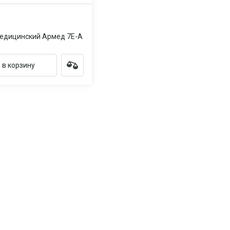
едицинский Армед 7Е-А
 в корзину