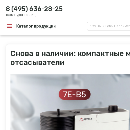
8 (495) 636-28-25
только для юр.лиц
Каталог продукции
Что Вы ищете? Наприме
Снова в наличии: компактные
отсасыватели