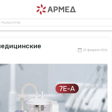
р Рециркулятор
 медицинские
25 февраля 2026