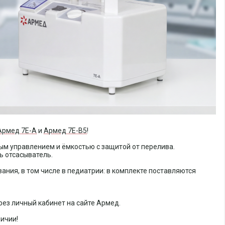
Армед 7E-A
и
Армед 7E-B5
!
м управлением и ёмкостью с защитой от перелива.
ь отсасыватель.
ния, в том числе в педиатрии: в комплекте поставляются
рез личный кабинет на сайте Армед.
личии!