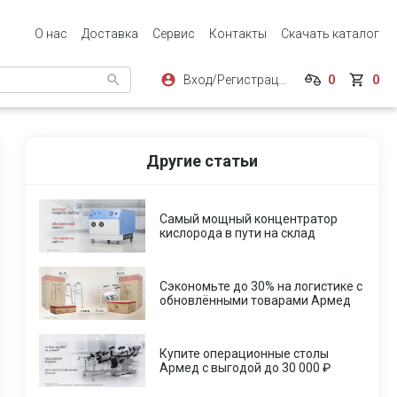
О нас
Доставка
Сервис
Контакты
Скачать каталог
Вход/Регистрация
0
0
Другие статьи
Самый мощный концентратор
кислорода в пути на склад
Сэкономьте до 30% на логистике с
обновлёнными товарами Армед
Купите операционные столы
Армед с выгодой до 30 000 ₽