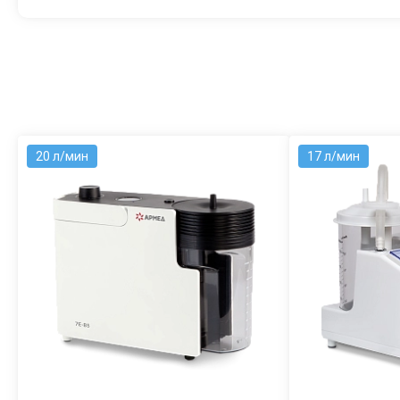
20 л/мин
17 л/мин