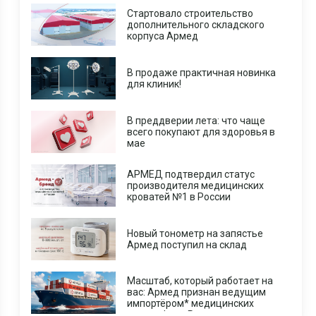
Стартовало строительство
дополнительного складского
корпуса Армед
В продаже практичная новинка
для клиник!
В преддверии лета: что чаще
всего покупают для здоровья в
мае
АРМЕД подтвердил статус
производителя медицинских
кроватей №1 в России
Новый тонометр на запястье
Армед поступил на склад
Масштаб, который работает на
вас: Армед признан ведущим
импортёром* медицинских
центрифуг в России