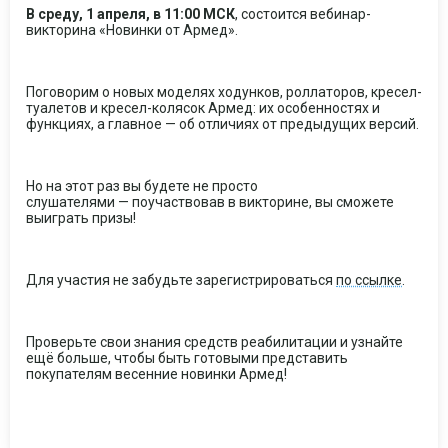
В среду, 1 апреля, в 11:00 МСК
, состоится вебинар-
викторина «Новинки от Армед».
Поговорим о новых моделях ходунков, роллаторов, кресел-
туалетов и кресел-колясок Армед: их особенностях и
функциях, а главное — об отличиях от предыдущих версий.
Но на этот раз вы будете не просто
слушателями — поучаствовав в викторине, вы сможете
выиграть призы!
Для участия не забудьте зарегистрироваться
по ссылке
.
Проверьте свои знания средств реабилитации и узнайте
ещё больше, чтобы быть готовыми представить
покупателям весенние новинки Армед!