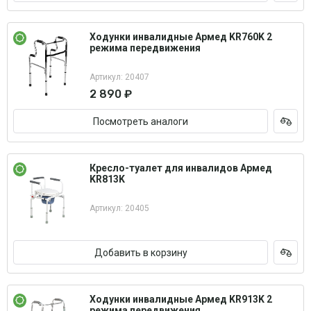
Ходунки инвалидные Армед KR760K 2
режима передвижения
Артикул: 20407
2 890 ₽
Посмотреть аналоги
Кресло-туалет для инвалидов Армед
KR813K
Артикул: 20405
Добавить в корзину
Ходунки инвалидные Армед KR913K 2
режима передвижения