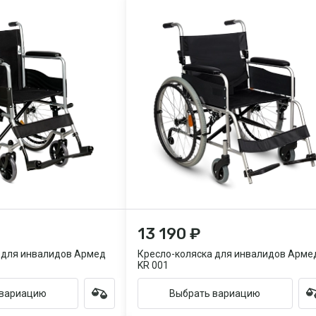
13 190 ₽
 для инвалидов Армед
Кресло-коляска для инвалидов Арме
KR 001
 вариацию
Выбрать вариацию