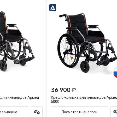
36 900 ₽
 для инвалидов Армед
Кресло-коляска для инвалидов Арме
5000
 вариацию
Посмотреть аналоги