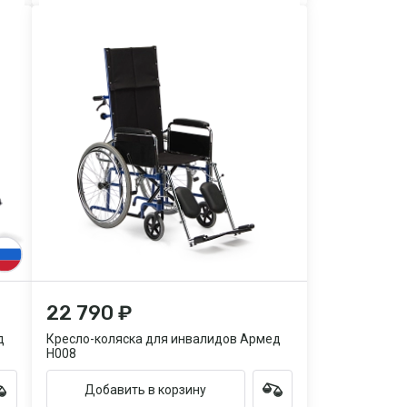
22 790 ₽
д
Кресло-коляска для инвалидов Армед
H008
Добавить в корзину