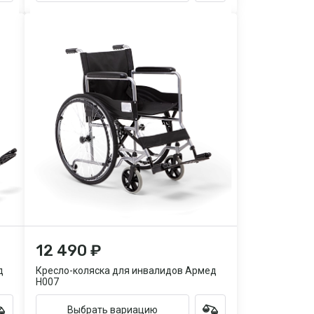
12 490 ₽
д
Кресло-коляска для инвалидов Армед
H007
Выбрать вариацию