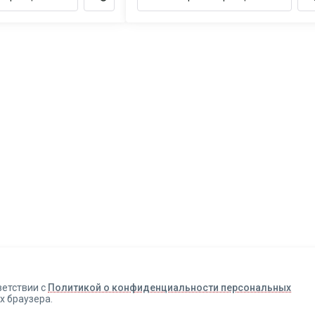
Авторизация
Телефон
Email
ветствии с
Политикой о конфиденциальности персональных
х браузера.