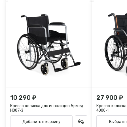
10 290 ₽
27 900 ₽
Кресло-коляска для инвалидов Армед
Кресло-коляска
H007-3
4000-1
Добавить в корзину
Выбрать