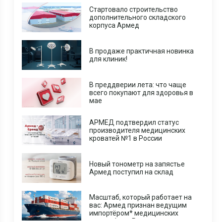
Стартовало строительство
дополнительного складского
корпуса Армед
В продаже практичная новинка
для клиник!
В преддверии лета: что чаще
всего покупают для здоровья в
мае
АРМЕД подтвердил статус
производителя медицинских
кроватей №1 в России
Новый тонометр на запястье
Армед поступил на склад
Масштаб, который работает на
вас: Армед признан ведущим
импортёром* медицинских
центрифуг в России