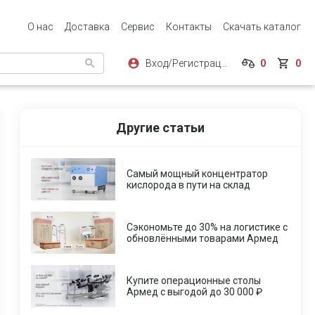
О нас
Доставка
Сервис
Контакты
Скачать каталог
Вход/Регистрация
0
0
Другие статьи
Самый мощный концентратор
кислорода в пути на склад
Сэкономьте до 30% на логистике с
обновлёнными товарами Армед
Купите операционные столы
Армед с выгодой до 30 000 ₽