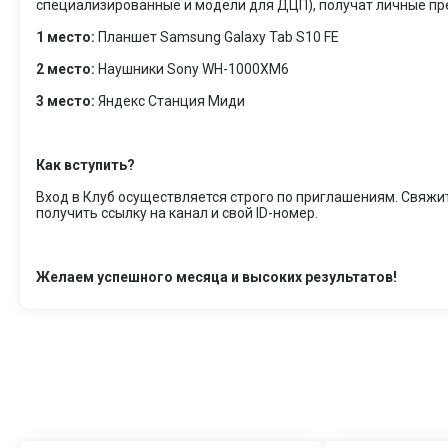
специализированные и модели для ДЦП), получат личные п
1 место:
Планшет Samsung Galaxy Tab S10 FE
2 место:
Наушники Sony WH-1000XM6
3 место:
Яндекс Станция Миди
Как вступить?
Вход в Клуб осуществляется строго по приглашениям. Свяж
получить ссылку на канал и свой ID-номер.
Желаем успешного месяца и высоких результатов!