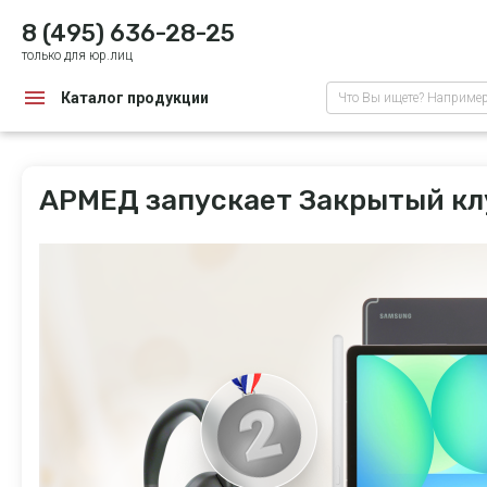
8 (495) 636-28-25
только для юр.лиц
Каталог продукции
Что Вы ищете? Наприме
АРМЕД запускает Закрытый кл