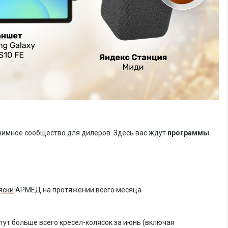
онимное сообщество для дилеров. Здесь вас ждут
программы
яски
АРМЕД на протяжении всего месяца.
тут больше всего кресел-колясок за июнь (включая