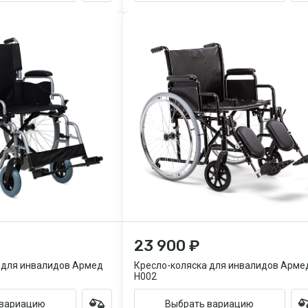
23 900 ₽
 для инвалидов Армед
Кресло-коляска для инвалидов Арме
H002
 вариацию
Выбрать вариацию