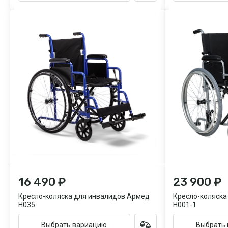
16 490 ₽
23 900 ₽
Кресло-коляска для инвалидов Армед
Кресло-коляска
H035
H001-1
Выбрать вариацию
Выбрать