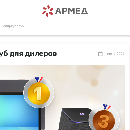
р Рециркулятор
уб для дилеров
1 июня 2026